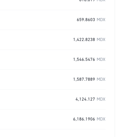
618.619
MDX
659.8603
MDX
1,422.8238
MDX
1,546.5476
MDX
1,587.7889
MDX
4,124.127
MDX
6,186.1906
MDX