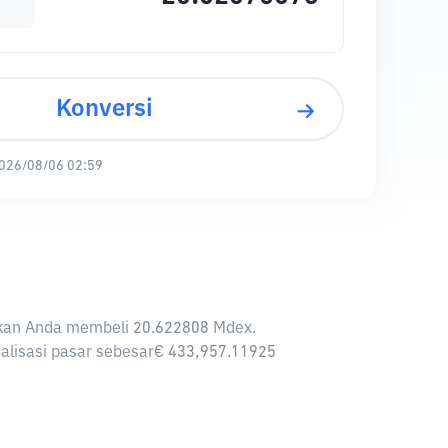
Konversi
026/08/06 02:59
inkan Anda membeli 20.622808 Mdex.
talisasi pasar sebesar€ 433,957.11925