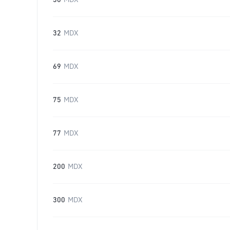
30
MDX
32
MDX
69
MDX
75
MDX
77
MDX
200
MDX
300
MDX