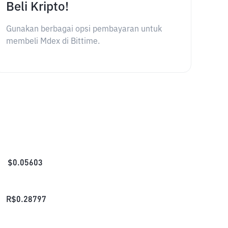
Beli Kripto!
Gunakan berbagai opsi pembayaran untuk
membeli Mdex di Bittime.
$
0.05603
R$
0.28797