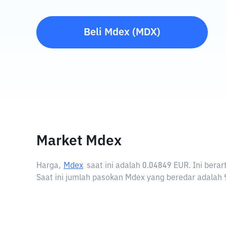
Beli
Mdex
(
MDX
)
Market Mdex
Harga,
Mdex
saat ini adalah
0.04849 EUR
. Ini ber
Saat ini jumlah pasokan Mdex yang beredar adalah 