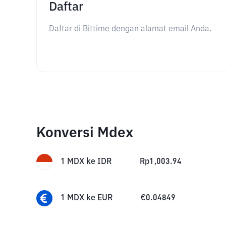
Daftar
Daftar di Bittime dengan alamat email Anda.
Konversi Mdex
1
MDX
ke
IDR
Rp
1,003.94
1
MDX
ke
EUR
€
0.04849