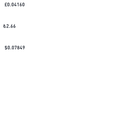
£
0.04160
₺
2.66
$
0.07849