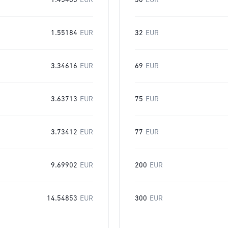
1.45485
EUR
30
EUR
1.55184
EUR
32
EUR
3.34616
EUR
69
EUR
3.63713
EUR
75
EUR
3.73412
EUR
77
EUR
9.69902
EUR
200
EUR
14.54853
EUR
300
EUR