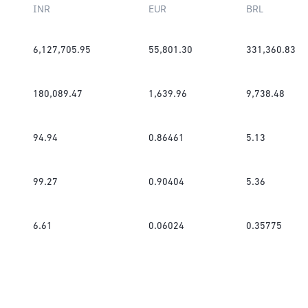
INR
EUR
BRL
6,127,705.95
55,801.30
331,360.83
180,089.47
1,639.96
9,738.48
94.94
0.86461
5.13
99.27
0.90404
5.36
6.61
0.06024
0.35775