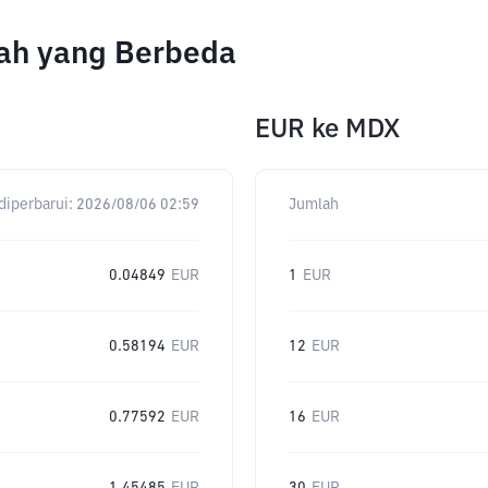
lah yang Berbeda
EUR
ke
MDX
diperbarui:
2026/08/06 02:59
Jumlah
0.04849
EUR
1
EUR
0.58194
EUR
12
EUR
0.77592
EUR
16
EUR