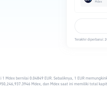
Mdex
Terakhir diperbarui:
2
arti 1 Mdex bernilai 0.04849 EUR. Sebaliknya, 1 EUR memungk
950,246,937.3946 Mdex, dan Mdex saat ini memiliki total kapi