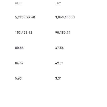
RUB
TRY
5,220,529.40
3,068,480.51
153,428.12
90,180.74
80.88
47.54
84.57
49.71
5.63
3.31