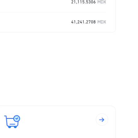
21,115.5306
MDX
41,241.2708
MDX