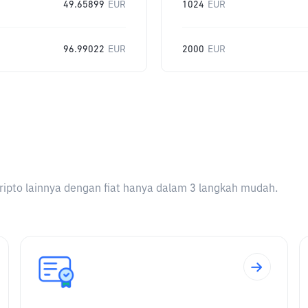
49.65899
EUR
1024
EUR
96.99022
EUR
2000
EUR
ripto lainnya dengan fiat hanya dalam 3 langkah mudah.