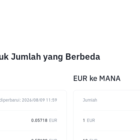
tuk Jumlah yang Berbeda
EUR
ke
MANA
diperbarui:
2026/08/09 11:59
Jumlah
0.05718
EUR
1
EUR