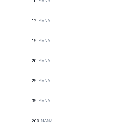
10
MANA
12
MANA
15
MANA
20
MANA
25
MANA
35
MANA
200
MANA