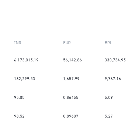
INR
EUR
BRL
6,173,015.19
56,142.86
330,734.95
182,299.53
1,657.99
9,767.16
95.05
0.86455
5.09
98.52
0.89607
5.27