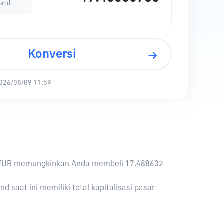
land
Konversi
026/08/09 11:59
a, 1 EUR memungkinkan Anda membeli 17.488632
saat ini memiliki total kapitalisasi pasar