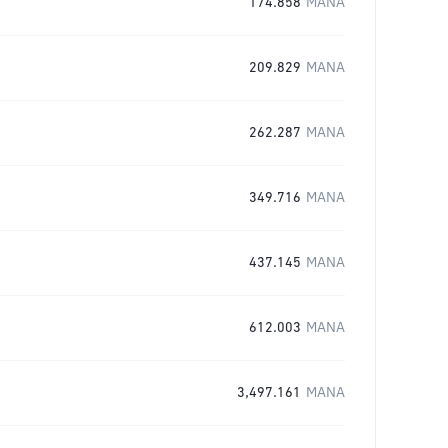
174.858
MANA
209.829
MANA
262.287
MANA
349.716
MANA
437.145
MANA
612.003
MANA
3,497.161
MANA