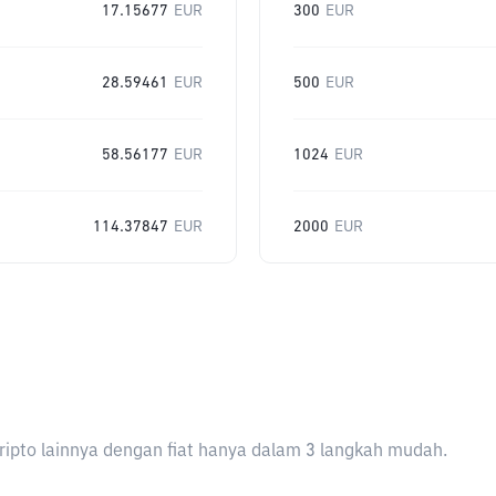
17.15677
EUR
300
EUR
28.59461
EUR
500
EUR
58.56177
EUR
1024
EUR
114.37847
EUR
2000
EUR
ripto lainnya dengan fiat hanya dalam 3 langkah mudah.