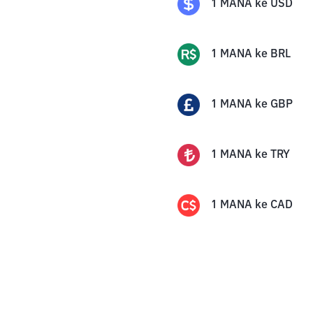
1
MANA
ke
USD
1
MANA
ke
BRL
1
MANA
ke
GBP
1
MANA
ke
TRY
1
MANA
ke
CAD