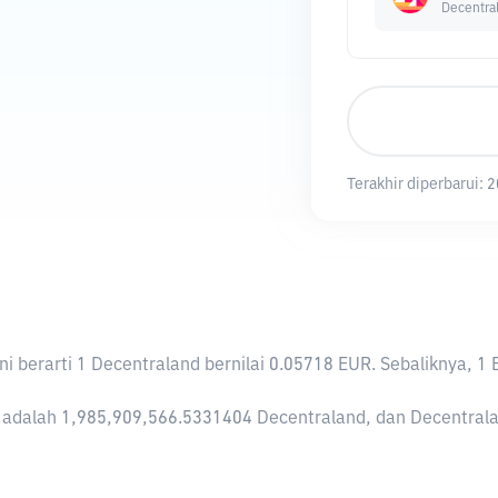
Decentra
Terakhir diperbarui:
2
 Ini berarti 1 Decentraland bernilai 0.05718 EUR. Sebalikny
adalah 1,985,909,566.5331404 Decentraland, dan Decentraland 