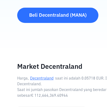
Beli
Decentraland
(
MANA
)
Market Decentraland
Harga,
Decentraland
saat ini adalah
0.05718 EUR
.
Decentraland.
Saat ini jumlah pasokan Decentraland yang beredar 
sebesar€ 112,664,369.40944