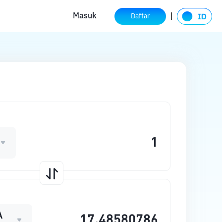
Masuk
Daftar
A