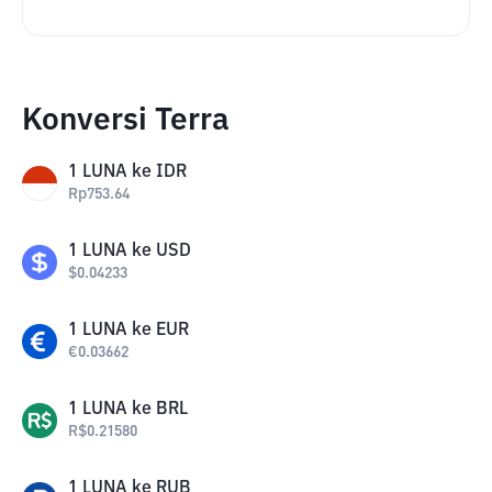
Konversi Terra
1
LUNA
ke
IDR
Rp
753.64
1
LUNA
ke
USD
$
0.04233
1
LUNA
ke
EUR
€
0.03662
1
LUNA
ke
BRL
R$
0.21580
1
LUNA
ke
RUB