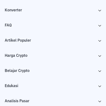
Konverter
FAQ
Artikel Populer
Harga Crypto
Belajar Crypto
Edukasi
Analisis Pasar