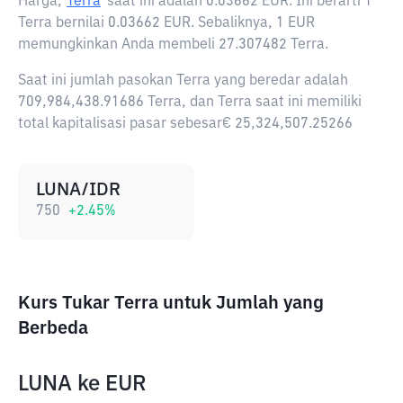
Harga,
Terra
saat ini adalah
0.03662 EUR
. Ini berarti 1
Terra bernilai 0.03662 EUR. Sebaliknya, 1 EUR
memungkinkan Anda membeli 27.307482 Terra.
Saat ini jumlah pasokan Terra yang beredar adalah
709,984,438.91686 Terra, dan Terra saat ini memiliki
total kapitalisasi pasar sebesar€ 25,324,507.25266
LUNA/IDR
750
+
2.45
%
Kurs Tukar Terra untuk Jumlah yang
Berbeda
LUNA
ke
EUR