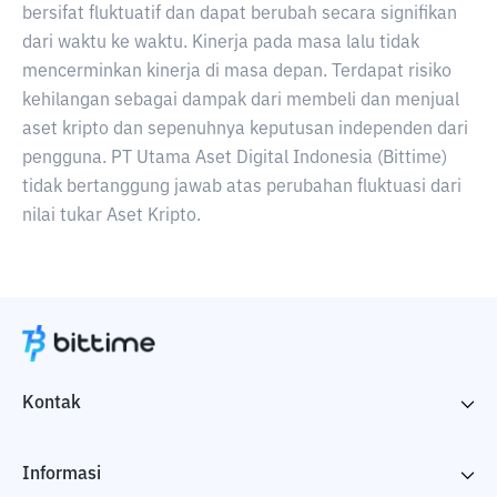
bersifat fluktuatif dan dapat berubah secara signifikan
dari waktu ke waktu. Kinerja pada masa lalu tidak
mencerminkan kinerja di masa depan. Terdapat risiko
kehilangan sebagai dampak dari membeli dan menjual
aset kripto dan sepenuhnya keputusan independen dari
pengguna. PT Utama Aset Digital Indonesia (Bittime)
tidak bertanggung jawab atas perubahan fluktuasi dari
nilai tukar Aset Kripto.
Kontak
Informasi