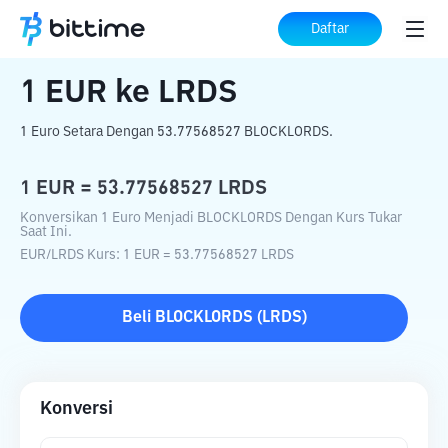
Beranda
Konverter Kripto
EUR
ke
LRDS
Daftar
1
EUR
ke
LRDS
1 Euro Setara Dengan 53.77568527 BLOCKLORDS.
1
EUR
=
53.77568527
LRDS
Konversikan 1 Euro Menjadi BLOCKLORDS Dengan Kurs Tukar
Saat Ini.
EUR
/
LRDS
Kurs
: 1
EUR
=
53.77568527
LRDS
Beli
BLOCKLORDS
(
LRDS
)
Konversi