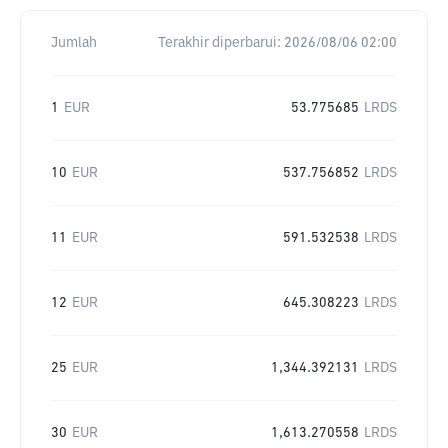
Jumlah
Terakhir diperbarui:
2026/08/06 02:00
1
EUR
53.775685
LRDS
10
EUR
537.756852
LRDS
11
EUR
591.532538
LRDS
12
EUR
645.308223
LRDS
25
EUR
1,344.392131
LRDS
30
EUR
1,613.270558
LRDS