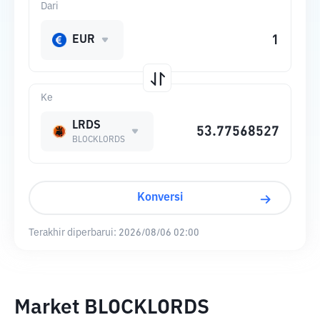
Dari
EUR
Ke
LRDS
BLOCKLORDS
Konversi
Terakhir diperbarui:
2026/08/06 02:00
Market BLOCKLORDS