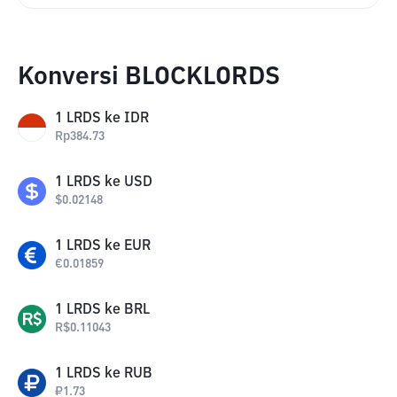
Konversi BLOCKLORDS
1
LRDS
ke
IDR
Rp
384.73
1
LRDS
ke
USD
$
0.02148
1
LRDS
ke
EUR
€
0.01859
1
LRDS
ke
BRL
R$
0.11043
1
LRDS
ke
RUB
₽
1.73