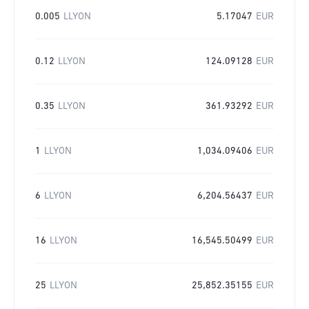
0.005
LLYON
5.17047
EUR
0.12
LLYON
124.09128
EUR
0.35
LLYON
361.93292
EUR
1
LLYON
1,034.09406
EUR
6
LLYON
6,204.56437
EUR
16
LLYON
16,545.50499
EUR
25
LLYON
25,852.35155
EUR