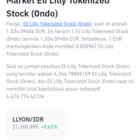
Market Eli Lilly Tokenized
Stock (Ondo)
Harga,
Eli Lilly Tokenized Stock (Ondo)
saat ini adalah
1,034.09406 EUR
. Ini berarti 1 Eli Lilly Tokenized Stock
(Ondo) bernilai 1,034.09406 EUR. Sebaliknya, 1 EUR
memungkinkan Anda membeli 0.000967 Eli Lilly
Tokenized Stock (Ondo).
Saat ini jumlah pasokan Eli Lilly Tokenized Stock (Ondo)
yang beredar adalah 4,346.78885159 Eli Lilly Tokenized
Stock (Ondo), dan Eli Lilly Tokenized Stock (Ondo) saat ini
memiliki total kapitalisasi pasar sebesar€
4,474,774.42124
LLYON/IDR
21,268,888
+
0.62
%