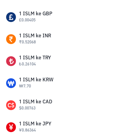
1
ISLM
ke
GBP
£
0.00405
1
ISLM
ke
INR
₹
0.52068
1
ISLM
ke
TRY
₺
0.26104
1
ISLM
ke
KRW
₩
7.70
1
ISLM
ke
CAD
$
0.00763
1
ISLM
ke
JPY
¥
0.86364