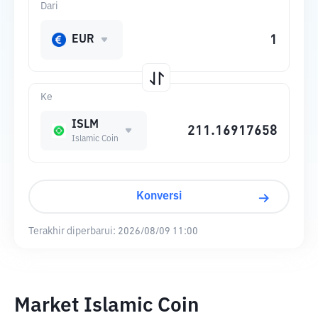
Dari
EUR
Ke
ISLM
Islamic Coin
Konversi
Terakhir diperbarui:
2026/08/09 11:00
Market Islamic Coin