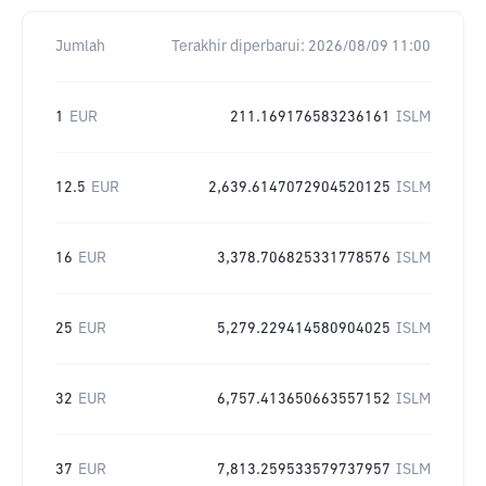
Jumlah
Terakhir diperbarui:
2026/08/09 11:00
1
EUR
211.169176583236161
ISLM
12.5
EUR
2,639.6147072904520125
ISLM
16
EUR
3,378.706825331778576
ISLM
25
EUR
5,279.229414580904025
ISLM
32
EUR
6,757.413650663557152
ISLM
37
EUR
7,813.259533579737957
ISLM