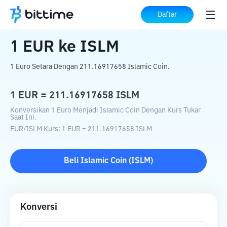
Beranda
Konverter Kripto
EUR
ke
ISLM
Daftar
1
EUR
ke
ISLM
1 Euro Setara Dengan 211.16917658 Islamic Coin.
1
EUR
=
211.16917658
ISLM
Konversikan 1 Euro Menjadi Islamic Coin Dengan Kurs Tukar
Saat Ini.
EUR
/
ISLM
Kurs
: 1
EUR
=
211.16917658
ISLM
Beli
Islamic Coin
(
ISLM
)
Konversi