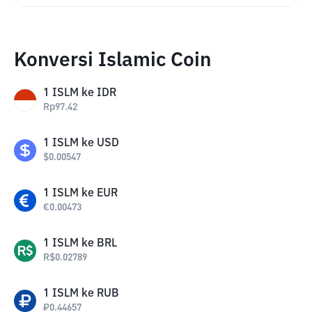
Konversi Islamic Coin
1
ISLM
ke
IDR
Rp
97.42
1
ISLM
ke
USD
$
0.00547
1
ISLM
ke
EUR
€
0.00473
1
ISLM
ke
BRL
R$
0.02789
1
ISLM
ke
RUB
₽
0.44657