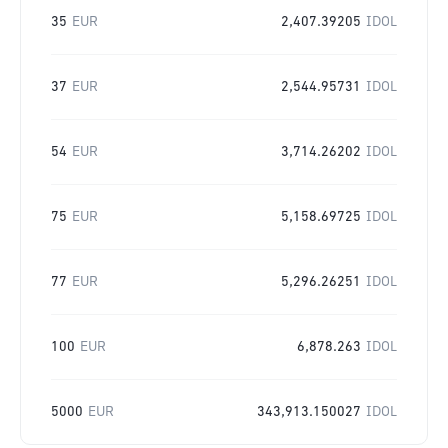
35
EUR
2,407.39205
IDOL
37
EUR
2,544.95731
IDOL
54
EUR
3,714.26202
IDOL
75
EUR
5,158.69725
IDOL
77
EUR
5,296.26251
IDOL
100
EUR
6,878.263
IDOL
5000
EUR
343,913.150027
IDOL