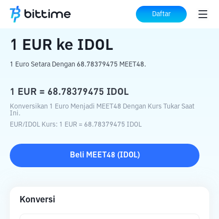
Beranda
Konverter Kripto
EUR
ke
IDOL
Daftar
1
EUR
ke
IDOL
1 Euro Setara Dengan 68.78379475 MEET48.
1
EUR
=
68.78379475
IDOL
Konversikan 1 Euro Menjadi MEET48 Dengan Kurs Tukar Saat
Ini.
EUR
/
IDOL
Kurs
: 1
EUR
=
68.78379475
IDOL
Beli
MEET48
(
IDOL
)
Konversi