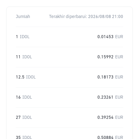
Jumlah
Terakhir diperbarui:
2026/08/08 21:00
1
IDOL
0.01453
EUR
11
IDOL
0.15992
EUR
12.5
IDOL
0.18173
EUR
16
IDOL
0.23261
EUR
27
IDOL
0.39254
EUR
35
IDOL
0.50884
EUR