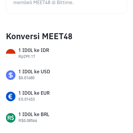
membeli MEET48 di Bittime.
Konversi MEET48
1
IDOL
ke
IDR
Rp
299.17
1
IDOL
ke
USD
$
0.01680
1
IDOL
ke
EUR
€
0.01453
1
IDOL
ke
BRL
R$
0.08566