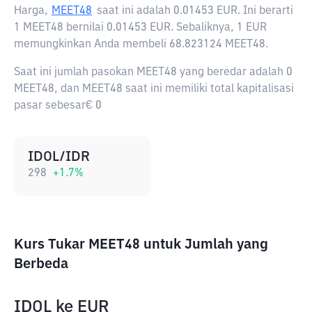
Harga,
MEET48
saat ini adalah
0.01453 EUR
. Ini berarti
1 MEET48 bernilai 0.01453 EUR. Sebaliknya, 1 EUR
memungkinkan Anda membeli 68.823124 MEET48.
Saat ini jumlah pasokan MEET48 yang beredar adalah 0
MEET48, dan MEET48 saat ini memiliki total kapitalisasi
pasar sebesar€ 0
IDOL/IDR
298
+
1.7
%
Kurs Tukar MEET48 untuk Jumlah yang
Berbeda
IDOL
ke
EUR