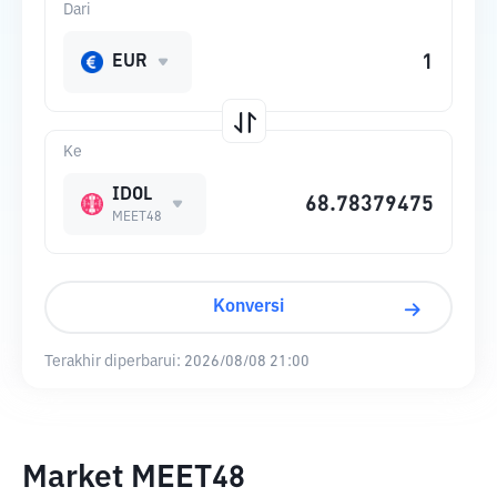
Dari
EUR
Ke
IDOL
MEET48
Konversi
Terakhir diperbarui:
2026/08/08 21:00
Market MEET48