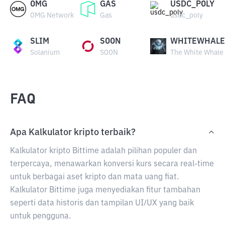
OMG
GAS
USDC_POLY
OMG Network
Gas
usdc_poly
SLIM
SOON
WHITEWHALE
Solanium
SOON
The White Whale
FAQ
Apa Kalkulator kripto terbaik?
Kalkulator kripto Bittime adalah pilihan populer dan
terpercaya, menawarkan konversi kurs secara real-time
untuk berbagai aset kripto dan mata uang fiat.
Kalkulator Bittime juga menyediakan fitur tambahan
seperti data historis dan tampilan UI/UX yang baik
untuk pengguna.