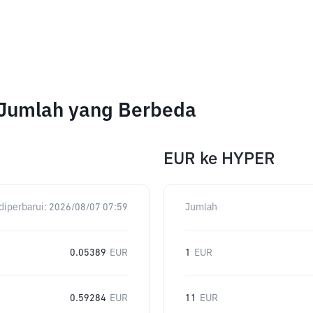
 Jumlah yang Berbeda
EUR
ke
HYPER
diperbarui:
2026/08/07 07:59
Jumlah
0.05389
EUR
1
EUR
0.59284
EUR
11
EUR