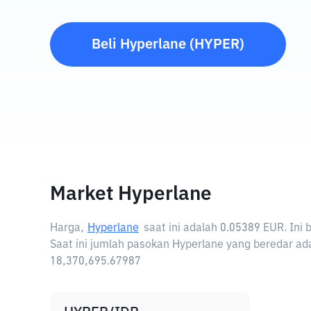
Beli
Hyperlane
(
HYPER
)
Market Hyperlane
Harga,
Hyperlane
saat ini adalah
0.05389 EUR
. Ini
Saat ini jumlah pasokan Hyperlane yang beredar ada
18,370,695.67987