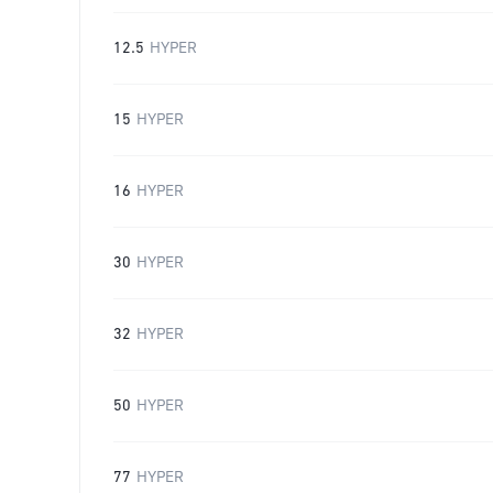
12.5
HYPER
15
HYPER
16
HYPER
30
HYPER
32
HYPER
50
HYPER
77
HYPER