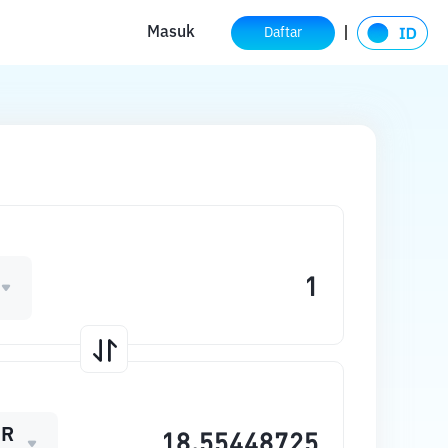
Masuk
Daftar
ER