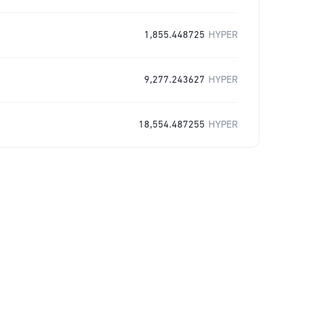
1,855.448725
HYPER
9,277.243627
HYPER
18,554.487255
HYPER