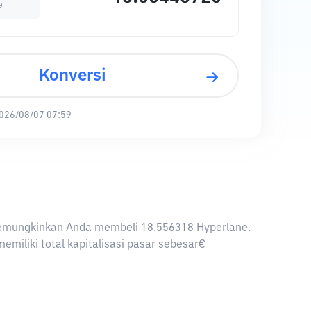
e
Konversi
026/08/07 07:59
R memungkinkan Anda membeli 18.556318 Hyperlane.
miliki total kapitalisasi pasar sebesar€