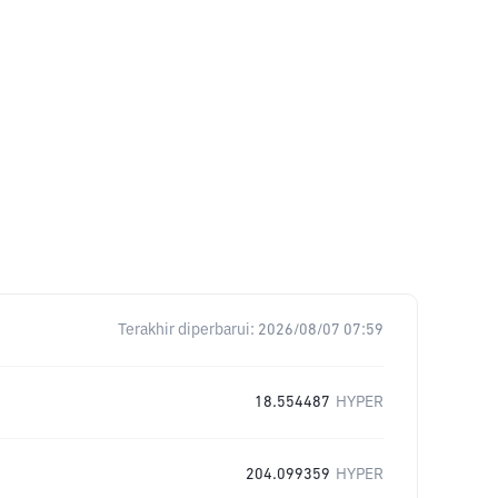
Terakhir diperbarui:
2026/08/07 07:59
18.554487
HYPER
204.099359
HYPER