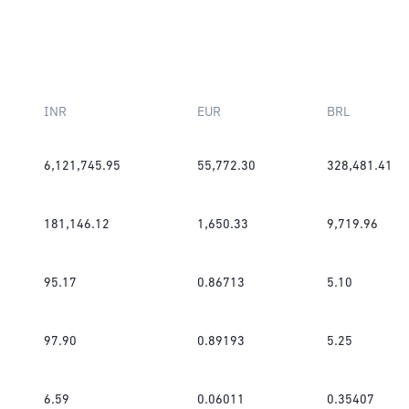
INR
EUR
BRL
6,121,745.95
55,772.30
328,481.41
181,146.12
1,650.33
9,719.96
95.17
0.86713
5.10
97.90
0.89193
5.25
6.59
0.06011
0.35407