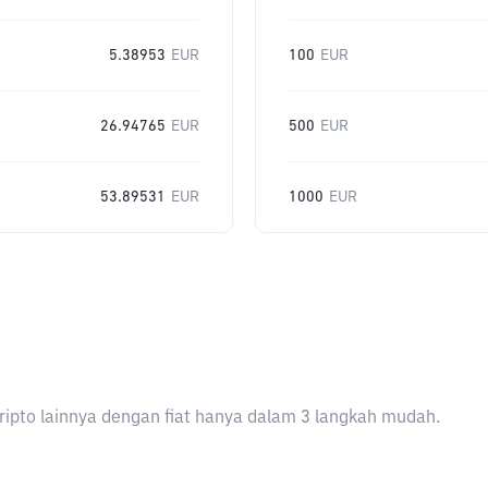
5.38953
EUR
100
EUR
26.94765
EUR
500
EUR
53.89531
EUR
1000
EUR
ripto lainnya dengan fiat hanya dalam 3 langkah mudah.