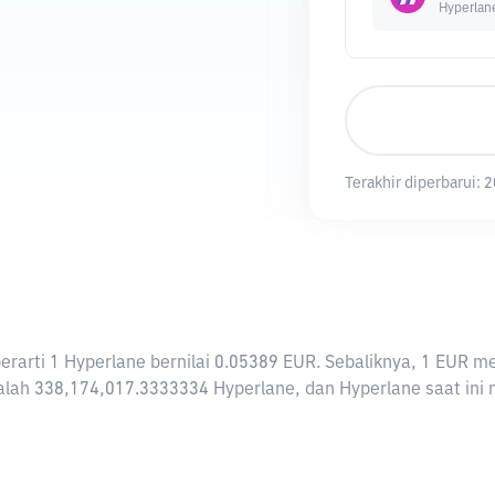
Hyperlan
Terakhir diperbarui:
2
 berarti 1 Hyperlane bernilai 0.05389 EUR. Sebaliknya, 1 EU
lah 338,174,017.3333334 Hyperlane, dan Hyperlane saat ini me