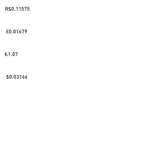
R$
0.11575
£
0.01679
₺
1.07
$
0.03166