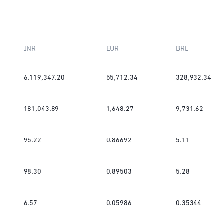
INR
EUR
BRL
6,119,347.20
55,712.34
328,932.34
181,043.89
1,648.27
9,731.62
95.22
0.86692
5.11
98.30
0.89503
5.28
6.57
0.05986
0.35344