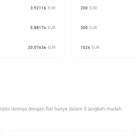
3.92116
EUR
200
EUR
5.88174
EUR
300
EUR
20.07636
EUR
1024
EUR
ripto lainnya dengan fiat hanya dalam 3 langkah mudah.