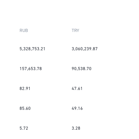
RUB
TRY
5,328,753.21
3,060,239.87
157,653.78
90,538.70
82.91
47.61
85.60
49.16
5.72
3.28