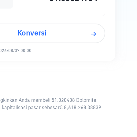
Konversi
026/08/07 00:00
mungkinkan Anda membeli 51.020408 Dolomite.
l kapitalisasi pasar sebesar€ 8,618,268.38839