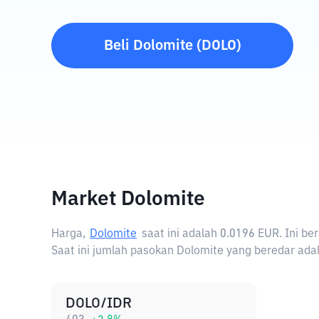
Beli
Dolomite
(
DOLO
)
Market Dolomite
Harga,
Dolomite
saat ini adalah
0.0196 EUR
. Ini b
Saat ini jumlah pasokan Dolomite yang beredar adal
DOLO/IDR