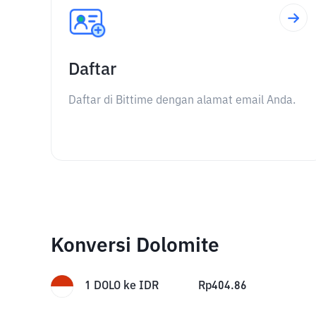
Daftar
Daftar di Bittime dengan alamat email Anda.
Konversi Dolomite
1
DOLO
ke
IDR
Rp
404.86