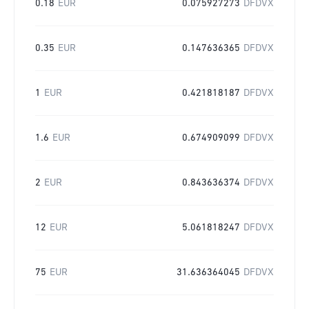
0.18
EUR
0.075927273
DFDVX
0.35
EUR
0.147636365
DFDVX
1
EUR
0.421818187
DFDVX
1.6
EUR
0.674909099
DFDVX
2
EUR
0.843636374
DFDVX
12
EUR
5.061818247
DFDVX
75
EUR
31.636364045
DFDVX