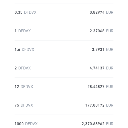
0.35
DFDVX
0.82974
EUR
1
DFDVX
2.37068
EUR
1.6
DFDVX
3.7931
EUR
2
DFDVX
4.74137
EUR
12
DFDVX
28.44827
EUR
75
DFDVX
177.80172
EUR
1000
DFDVX
2,370.68962
EUR