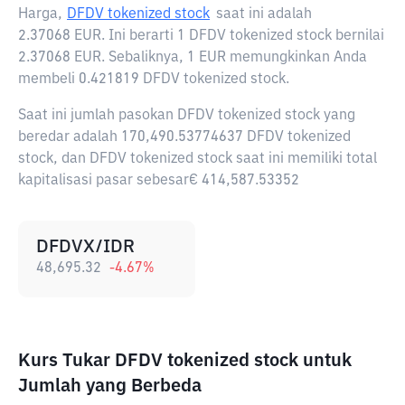
Harga,
DFDV tokenized stock
saat ini adalah
2.37068 EUR
. Ini berarti 1 DFDV tokenized stock bernilai
2.37068 EUR. Sebaliknya, 1 EUR memungkinkan Anda
membeli 0.421819 DFDV tokenized stock.
Saat ini jumlah pasokan DFDV tokenized stock yang
beredar adalah 170,490.53774637 DFDV tokenized
stock, dan DFDV tokenized stock saat ini memiliki total
kapitalisasi pasar sebesar€ 414,587.53352
DFDVX/IDR
48,695.32
-4.67
%
Kurs Tukar DFDV tokenized stock untuk
Jumlah yang Berbeda