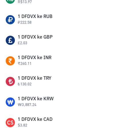
R$
13.97
1
DFDVX
ke
RUB
₽
222.58
1
DFDVX
ke
GBP
£
2.03
1
DFDVX
ke
INR
₹
260.11
1
DFDVX
ke
TRY
₺
130.02
1
DFDVX
ke
KRW
₩
3,887.24
1
DFDVX
ke
CAD
$
3.82