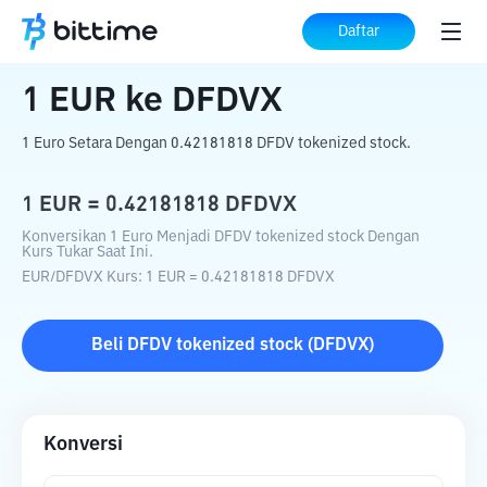
Beranda
Konverter Kripto
EUR
ke
DFDVX
Daftar
1
EUR
ke
DFDVX
1 Euro Setara Dengan 0.42181818 DFDV tokenized stock.
1
EUR
=
0.42181818
DFDVX
Konversikan 1 Euro Menjadi DFDV tokenized stock Dengan
Kurs Tukar Saat Ini.
EUR
/
DFDVX
Kurs
: 1
EUR
=
0.42181818
DFDVX
Beli
DFDV tokenized stock
(
DFDVX
)
Konversi