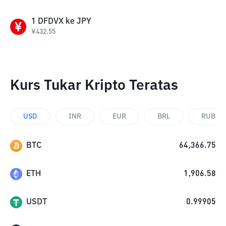
1
DFDVX
ke
JPY
¥
432.55
Kurs Tukar Kripto Teratas
USD
INR
EUR
BRL
RUB
BTC
64,366.75
ETH
1,906.58
USDT
0.99905