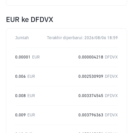
EUR
ke
DFDVX
Jumlah
Terakhir diperbarui:
2026/08/06 18:59
0.00001
EUR
0.000004218
DFDVX
0.006
EUR
0.002530909
DFDVX
0.008
EUR
0.003374545
DFDVX
0.009
EUR
0.003796363
DFDVX