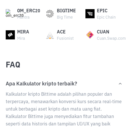
OM_ERC20
BIGTIME
EPIC
Mantra
Big Time
Epic Chain
MIRA
ACE
CUAN
Mira
Fusionist
Cuan.Swap.com
FAQ
Apa Kalkulator kripto terbaik?
Kalkulator kripto Bittime adalah pilihan populer dan
terpercaya, menawarkan konversi kurs secara real-time
untuk berbagai aset kripto dan mata uang fiat.
Kalkulator Bittime juga menyediakan fitur tambahan
seperti data historis dan tampilan UI/UX yang baik