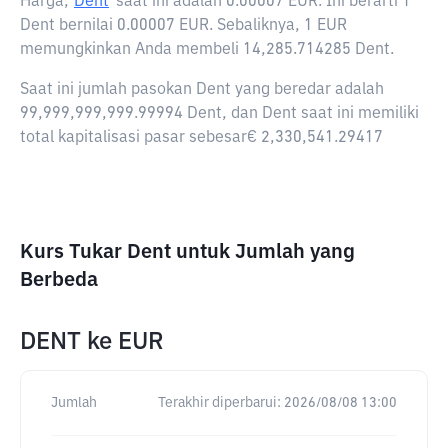
Harga,
Dent
saat ini adalah
0.00007 EUR
. Ini berarti 1
Dent bernilai 0.00007 EUR. Sebaliknya, 1 EUR
memungkinkan Anda membeli 14,285.714285 Dent.
Saat ini jumlah pasokan Dent yang beredar adalah
99,999,999,999.99994 Dent, dan Dent saat ini memiliki
total kapitalisasi pasar sebesar€ 2,330,541.29417
Kurs Tukar Dent untuk Jumlah yang
Berbeda
DENT
ke
EUR
Jumlah
Terakhir diperbarui:
2026/08/08 13:00