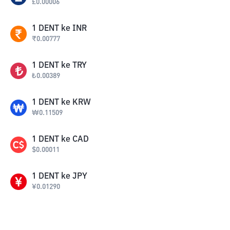
£
0.00006
1
DENT
ke
INR
₹
0.00777
1
DENT
ke
TRY
₺
0.00389
1
DENT
ke
KRW
₩
0.11509
1
DENT
ke
CAD
$
0.00011
1
DENT
ke
JPY
¥
0.01290