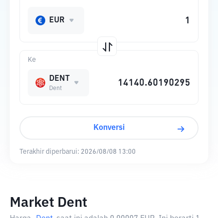
EUR
Ke
DENT
Dent
Konversi
Terakhir diperbarui:
2026/08/08 13:00
Market Dent