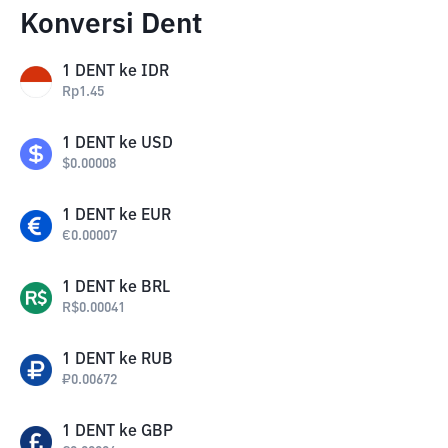
Konversi Dent
1
DENT
ke
IDR
Rp
1.45
1
DENT
ke
USD
$
0.00008
1
DENT
ke
EUR
€
0.00007
1
DENT
ke
BRL
R$
0.00041
1
DENT
ke
RUB
₽
0.00672
1
DENT
ke
GBP