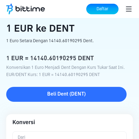
Beranda
Konverter Kripto
EUR
ke
DENT
Daftar
1
EUR
ke
DENT
1 Euro Setara Dengan 14140.60190295 Dent.
1
EUR
=
14140.60190295
DENT
Konversikan 1 Euro Menjadi Dent Dengan Kurs Tukar Saat Ini.
EUR
/
DENT
Kurs
: 1
EUR
=
14140.60190295
DENT
Beli
Dent
(
DENT
)
Konversi
Dari