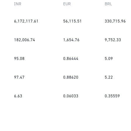
INR
EUR
BRL
6,172,117.61
56,115.51
330,715.96
182,006.74
1,654.76
9,752.33
95.08
0.86444
5.09
97.47
0.88620
5.22
6.63
0.06033
0.35559