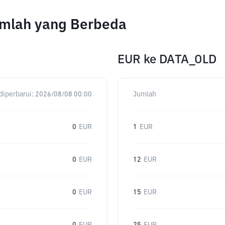
umlah yang Berbeda
EUR
ke
DATA_OLD
diperbarui:
2026/08/08 00:00
Jumlah
0
EUR
1
EUR
0
EUR
12
EUR
0
EUR
15
EUR