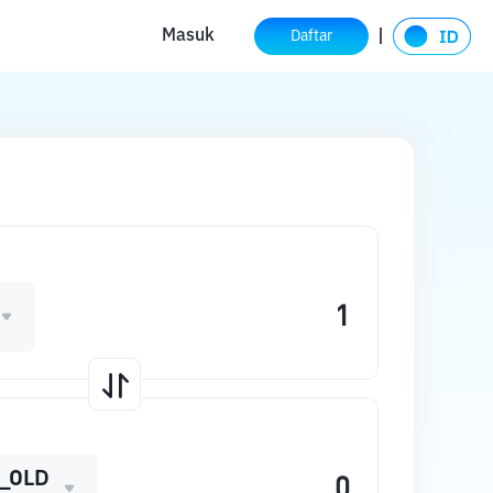
Masuk
Daftar
_OLD