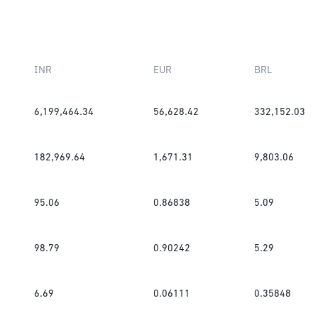
INR
EUR
BRL
6,199,464.34
56,628.42
332,152.03
182,969.64
1,671.31
9,803.06
95.06
0.86838
5.09
98.79
0.90242
5.29
6.69
0.06111
0.35848