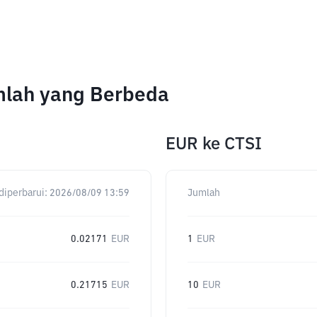
umlah yang Berbeda
EUR
ke
CTSI
diperbarui:
2026/08/09 13:59
Jumlah
0.02171
EUR
1
EUR
0.21715
EUR
10
EUR