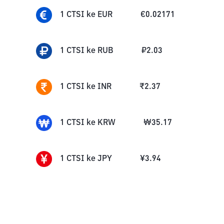
1
CTSI
ke
EUR
€
0.02171
1
CTSI
ke
RUB
₽
2.03
1
CTSI
ke
INR
₹
2.37
1
CTSI
ke
KRW
₩
35.17
1
CTSI
ke
JPY
¥
3.94