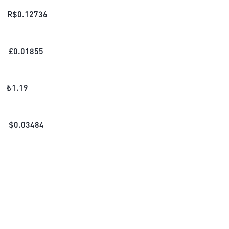
R$
0.12736
£
0.01855
₺
1.19
$
0.03484