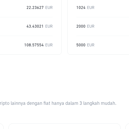
22.23627
EUR
1024
EUR
43.43021
EUR
2000
EUR
108.57554
EUR
5000
EUR
ripto lainnya dengan fiat hanya dalam 3 langkah mudah.