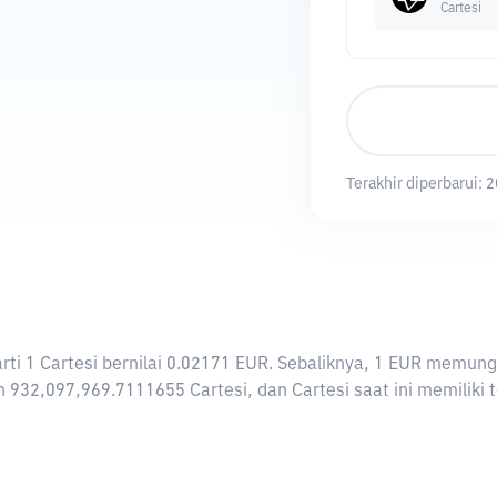
Cartesi
Terakhir diperbarui:
2
rarti 1 Cartesi bernilai 0.02171 EUR. Sebaliknya, 1 EUR memu
h 932,097,969.7111655 Cartesi, dan Cartesi saat ini memiliki 