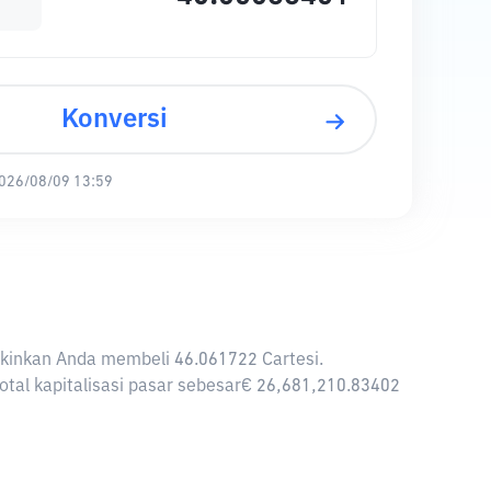
Konversi
026/08/09 13:59
ngkinkan Anda membeli 46.061722 Cartesi.
total kapitalisasi pasar sebesar€ 26,681,210.83402