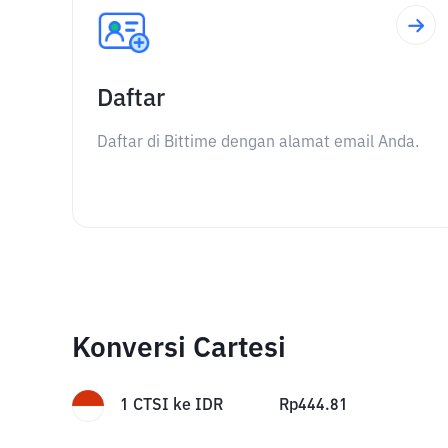
Daftar
Daftar di Bittime dengan alamat email Anda.
Konversi Cartesi
1
CTSI
ke
IDR
Rp
444.81