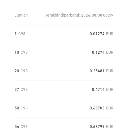
Jumlah
Terakhir diperbarui:
2026/08/08 06:59
1
C98
0.01274
EUR
10
C98
0.1274
EUR
20
C98
0.25481
EUR
37
C98
0.4714
EUR
50
C98
0.63703
EUR
54
C98
0.68799
EUR