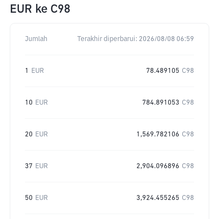
EUR
ke
C98
Jumlah
Terakhir diperbarui:
2026/08/08 06:59
1
EUR
78.489105
C98
10
EUR
784.891053
C98
20
EUR
1,569.782106
C98
37
EUR
2,904.096896
C98
50
EUR
3,924.455265
C98