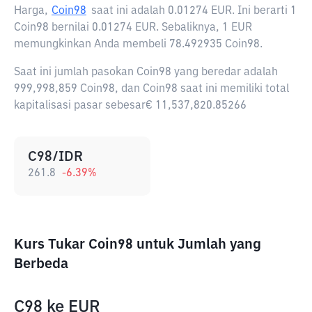
Harga,
Coin98
saat ini adalah
0.01274 EUR
. Ini berarti 1
Coin98 bernilai 0.01274 EUR. Sebaliknya, 1 EUR
memungkinkan Anda membeli 78.492935 Coin98.
Saat ini jumlah pasokan Coin98 yang beredar adalah
999,998,859 Coin98, dan Coin98 saat ini memiliki total
kapitalisasi pasar sebesar€ 11,537,820.85266
C98/IDR
261.8
-6.39
%
Kurs Tukar Coin98 untuk Jumlah yang
Berbeda
C98
ke
EUR