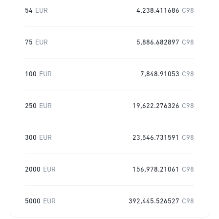
54
EUR
4,238.411686
C98
75
EUR
5,886.682897
C98
100
EUR
7,848.91053
C98
250
EUR
19,622.276326
C98
300
EUR
23,546.731591
C98
2000
EUR
156,978.21061
C98
5000
EUR
392,445.526527
C98