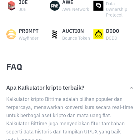
JOE
AWE
Data
JOE
AWE Network
Ownership
Protocol
PROMPT
AUCTION
DODO
Wayfinder
Bounce Token
DODO
FAQ
Apa Kalkulator kripto terbaik?
Kalkulator kripto Bittime adalah pilihan populer dan
terpercaya, menawarkan konversi kurs secara real-time
untuk berbagai aset kripto dan mata uang fiat.
Kalkulator Bittime juga menyediakan fitur tambahan
seperti data historis dan tampilan UI/UX yang baik