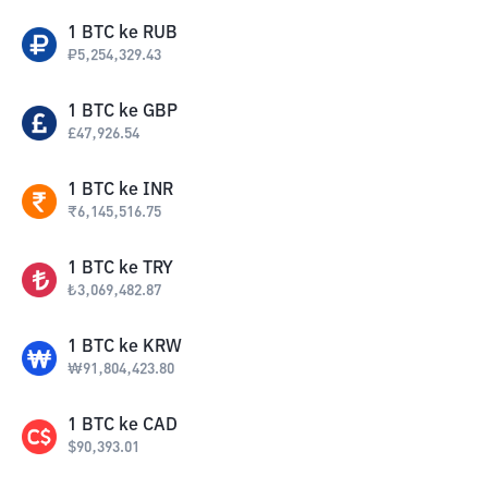
1
BTC
ke
RUB
₽
5,254,329.43
1
BTC
ke
GBP
£
47,926.54
1
BTC
ke
INR
₹
6,145,516.75
1
BTC
ke
TRY
₺
3,069,482.87
1
BTC
ke
KRW
₩
91,804,423.80
1
BTC
ke
CAD
$
90,393.01