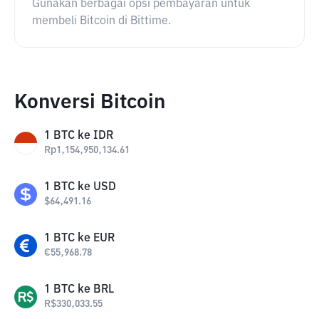
Gunakan berbagai opsi pembayaran untuk
membeli Bitcoin di Bittime.
Konversi Bitcoin
1
BTC
ke
IDR
Rp
1,154,950,134.61
1
BTC
ke
USD
$
64,491.16
1
BTC
ke
EUR
€
55,968.78
1
BTC
ke
BRL
R$
330,033.55