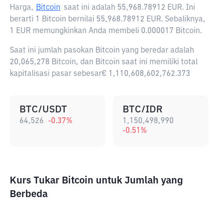
Harga,
Bitcoin
saat ini adalah
55,968.78912 EUR
. Ini
berarti 1 Bitcoin bernilai 55,968.78912 EUR. Sebaliknya,
1 EUR memungkinkan Anda membeli 0.000017 Bitcoin.
Saat ini jumlah pasokan Bitcoin yang beredar adalah
20,065,278 Bitcoin, dan Bitcoin saat ini memiliki total
kapitalisasi pasar sebesar€ 1,110,608,602,762.373
BTC/USDT
BTC/IDR
64,526
-0.37
%
1,150,498,990
-0.51
%
Kurs Tukar Bitcoin untuk Jumlah yang
Berbeda