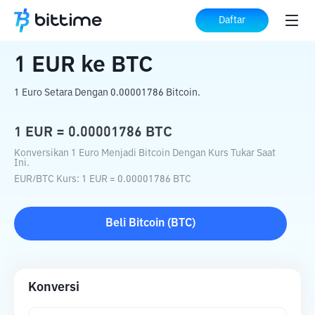
Beranda
Konverter Kripto
EUR
ke
BTC
Daftar
1
EUR
ke
BTC
1 Euro Setara Dengan 0.00001786 Bitcoin.
1
EUR
=
0.00001786
BTC
Konversikan 1 Euro Menjadi Bitcoin Dengan Kurs Tukar Saat
Ini.
EUR
/
BTC
Kurs
: 1
EUR
=
0.00001786
BTC
Beli
Bitcoin
(
BTC
)
Konversi