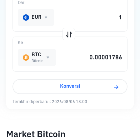
Dari
EUR
Ke
BTC
Bitcoin
Konversi
Terakhir diperbarui:
2026/08/06 18:00
Market Bitcoin