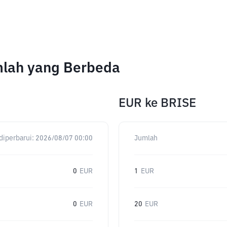
umlah yang Berbeda
EUR
ke
BRISE
diperbarui:
2026/08/07 00:00
Jumlah
0
EUR
1
EUR
0
EUR
20
EUR