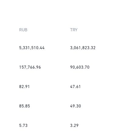
RUB
TRY
5,331,510.44
3,061,823.32
157,766.96
90,603.70
82.91
47.61
85.85
49.30
5.73
3.29