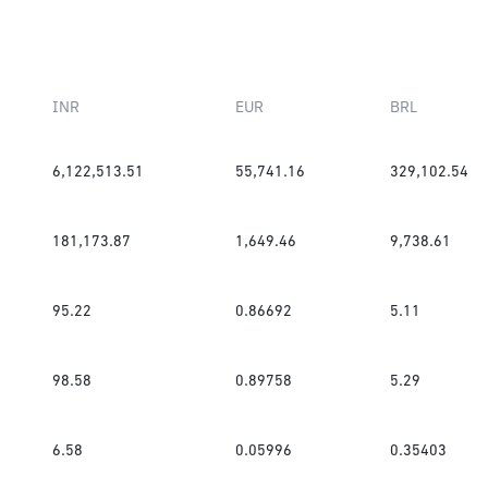
INR
EUR
BRL
6,122,513.51
55,741.16
329,102.54
181,173.87
1,649.46
9,738.61
95.22
0.86692
5.11
98.58
0.89758
5.29
6.58
0.05996
0.35403