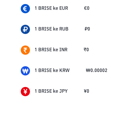
1
BRISE
ke
EUR
€
0
1
BRISE
ke
RUB
₽
0
1
BRISE
ke
INR
₹
0
1
BRISE
ke
KRW
₩
0.00002
1
BRISE
ke
JPY
¥
0