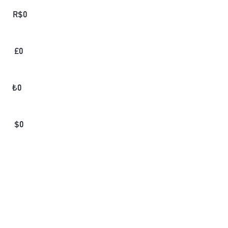
R$
0
£
0
₺
0
$
0