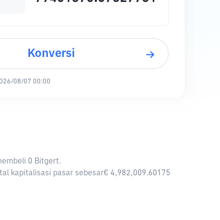
Konversi
026/08/07 00:00
membeli 0 Bitgert.
otal kapitalisasi pasar sebesar€ 4,982,009.60175