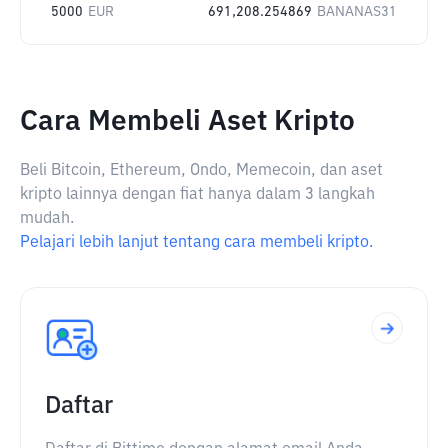
5000
EUR
691,208.254869
BANANAS31
Cara Membeli Aset Kripto
Beli Bitcoin, Ethereum, Ondo, Memecoin, dan aset
kripto lainnya dengan fiat hanya dalam 3 langkah
mudah.
Pelajari lebih lanjut tentang cara membeli kripto.
Daftar