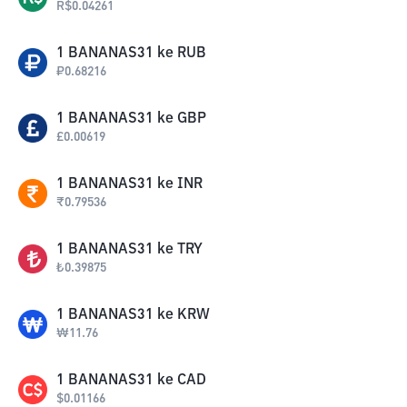
R$
0.04261
1
BANANAS31
ke
RUB
₽
0.68216
1
BANANAS31
ke
GBP
£
0.00619
1
BANANAS31
ke
INR
₹
0.79536
1
BANANAS31
ke
TRY
₺
0.39875
1
BANANAS31
ke
KRW
₩
11.76
1
BANANAS31
ke
CAD
$
0.01166