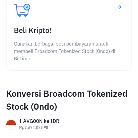
Beli Kripto!
Gunakan berbagai opsi pembayaran untuk
membeli Broadcom Tokenized Stock (Ondo) di
Bittime.
Konversi Broadcom Tokenized
Stock (Ondo)
1
AVGOON
ke
IDR
Rp
7,672,079.98