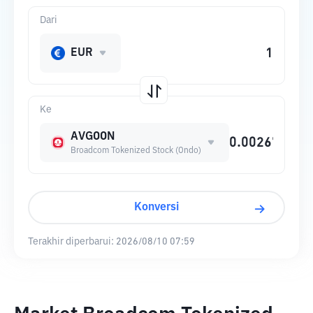
Dari
EUR
Ke
AVGOON
Broadcom Tokenized Stock (Ondo)
Konversi
Terakhir diperbarui:
2026/08/10 07:59