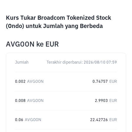
Kurs Tukar Broadcom Tokenized Stock
(Ondo) untuk Jumlah yang Berbeda
AVGOON
ke
EUR
Jumlah
Terakhir diperbarui:
2026/08/10 07:59
0.002
AVGOON
0.74757
EUR
0.008
AVGOON
2.9903
EUR
0.06
AVGOON
22.42726
EUR