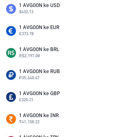
1
AVGOON
ke
USD
$
432.13
1
AVGOON
ke
EUR
€
373.78
1
AVGOON
ke
BRL
R$
2,197.08
1
AVGOON
ke
RUB
₽
35,640.47
1
AVGOON
ke
GBP
£
320.21
1
AVGOON
ke
INR
₹
41,158.22