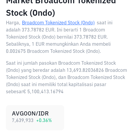
Market Broadcom Tokenized
Stock (Ondo)
Harga,
Broadcom Tokenized Stock (Ondo)
saat ini
adalah
373.78782 EUR
. Ini berarti 1 Broadcom
Tokenized Stock (Ondo) bernilai 373.78782 EUR.
Sebaliknya, 1 EUR memungkinkan Anda membeli
0.002675 Broadcom Tokenized Stock (Ondo).
Saat ini jumlah pasokan Broadcom Tokenized Stock
(Ondo) yang beredar adalah 13,693.82036826 Broadcom
Tokenized Stock (Ondo), dan Broadcom Tokenized Stock
(Ondo) saat ini memiliki total kapitalisasi pasar
sebesar€ 5,100,413.16794
AVGOON/IDR
7,639,933
+
0.36
%