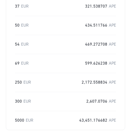
37
EUR
321.538707
APE
50
EUR
434.511766
APE
54
EUR
469.272708
APE
69
EUR
599.626238
APE
250
EUR
2,172.558834
APE
300
EUR
2,607.0706
APE
5000
EUR
43,451.176682
APE