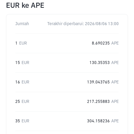
EUR
ke
APE
Jumlah
Terakhir diperbarui:
2026/08/06 13:00
1
EUR
8.690235
APE
15
EUR
130.35353
APE
16
EUR
139.043765
APE
25
EUR
217.255883
APE
35
EUR
304.158236
APE