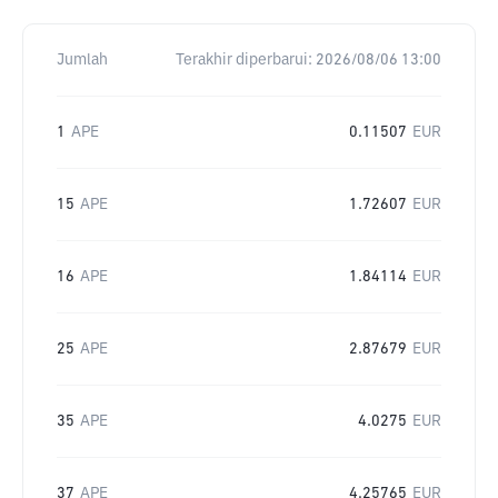
Jumlah
Terakhir diperbarui:
2026/08/06 13:00
1
APE
0.11507
EUR
15
APE
1.72607
EUR
16
APE
1.84114
EUR
25
APE
2.87679
EUR
35
APE
4.0275
EUR
37
APE
4.25765
EUR