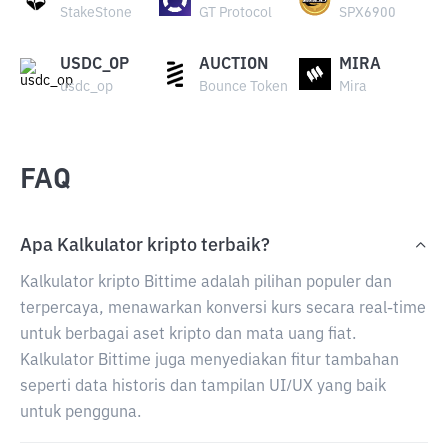
StakeStone
GT Protocol
SPX6900
USDC_OP
AUCTION
MIRA
usdc_op
Bounce Token
Mira
FAQ
Apa Kalkulator kripto terbaik?
Kalkulator kripto Bittime adalah pilihan populer dan
terpercaya, menawarkan konversi kurs secara real-time
untuk berbagai aset kripto dan mata uang fiat.
Kalkulator Bittime juga menyediakan fitur tambahan
seperti data historis dan tampilan UI/UX yang baik
untuk pengguna.