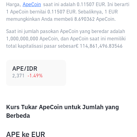
Harga,
ApeCoin
saat ini adalah
0.11507 EUR
. Ini berarti
1 ApeCoin bernilai 0.11507 EUR. Sebaliknya, 1 EUR
memungkinkan Anda membeli 8.690362 ApeCoin.
Saat ini jumlah pasokan ApeCoin yang beredar adalah
1,000,000,000 ApeCoin, dan ApeCoin saat ini memiliki
total kapitalisasi pasar sebesar€ 114,861,496.83546
APE/IDR
2,371
-1.49
%
Kurs Tukar ApeCoin untuk Jumlah yang
Berbeda
APE
ke
EUR