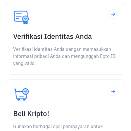
Verifikasi Identitas Anda
Verifikasi identitas Anda dengan memasukkan
informasi pribadi Anda dan mengunggah Foto ID
yang valid.
Beli Kripto!
Gunakan berbagai opsi pembayaran untuk