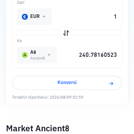
Dari
EUR
Ke
A8
Ancient8
Konversi
Terakhir diperbarui:
2026/08/09 02:59
Market Ancient8