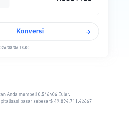
Konversi
026/08/06 18:00
nkan Anda membeli 0.546406 Euler.
kapitalisasi pasar sebesar$ 49,894,711.42667