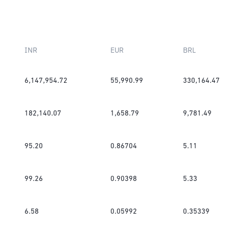
INR
EUR
BRL
6,147,954.72
55,990.99
330,164.47
182,140.07
1,658.79
9,781.49
95.20
0.86704
5.11
99.26
0.90398
5.33
6.58
0.05992
0.35339