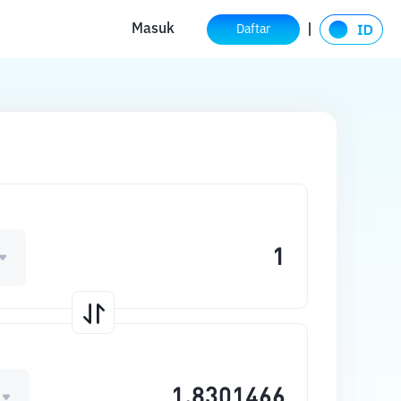
Masuk
Daftar