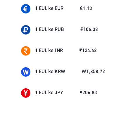
1
EUL
ke
EUR
€
1.13
1
EUL
ke
RUB
₽
106.38
1
EUL
ke
INR
₹
124.42
1
EUL
ke
KRW
₩
1,858.72
1
EUL
ke
JPY
¥
206.83