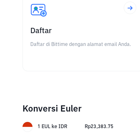
Daftar
Daftar di Bittime dengan alamat email Anda.
Konversi Euler
1
EUL
ke
IDR
Rp
23,383.75