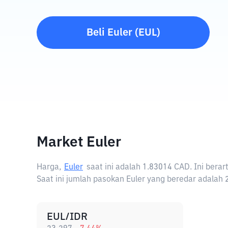
Beli
Euler
(
EUL
)
Market Euler
Harga,
Euler
saat ini adalah
1.83014 CAD
. Ini bera
Saat ini jumlah pasokan Euler yang beredar adalah 
EUL/IDR