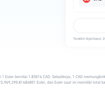
Terakhir diperbarui:
2
rti 1 Euler bernilai 1.83014 CAD. Sebaliknya, 1 CAD memungki
23,969,290.81484801 Euler, dan Euler saat ini memiliki total 