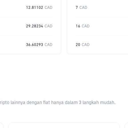
12.81102
CAD
7
CAD
29.28234
CAD
16
CAD
36.60293
CAD
20
CAD
ripto lainnya dengan fiat hanya dalam 3 langkah mudah.