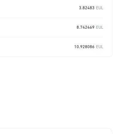
3.82483
EUL
8.742469
EUL
10.928086
EUL