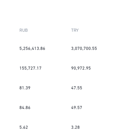
RUB
TRY
5,256,413.86
3,070,700.55
155,727.17
90,972.95
81.39
47.55
84.86
49.57
5.62
3.28