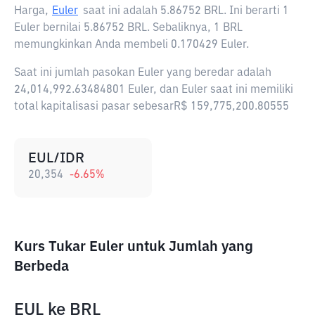
Harga,
Euler
saat ini adalah
5.86752 BRL
. Ini berarti 1
Euler bernilai 5.86752 BRL. Sebaliknya, 1 BRL
memungkinkan Anda membeli 0.170429 Euler.
Saat ini jumlah pasokan Euler yang beredar adalah
24,014,992.63484801 Euler, dan Euler saat ini memiliki
total kapitalisasi pasar sebesarR$ 159,775,200.80555
EUL/IDR
20,354
-6.65
%
Kurs Tukar Euler untuk Jumlah yang
Berbeda
EUL
ke
BRL