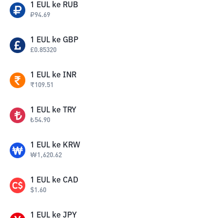
1
EUL
ke
RUB
₽
94.69
1
EUL
ke
GBP
£
0.85320
1
EUL
ke
INR
₹
109.51
1
EUL
ke
TRY
₺
54.90
1
EUL
ke
KRW
₩
1,620.62
1
EUL
ke
CAD
$
1.60
1
EUL
ke
JPY