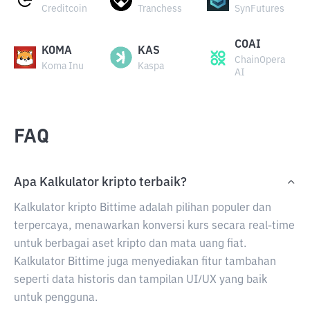
Creditcoin
Tranchess
SynFutures
COAI
KOMA
KAS
ChainOpera
Koma Inu
Kaspa
AI
FAQ
Apa Kalkulator kripto terbaik?
Kalkulator kripto Bittime adalah pilihan populer dan
terpercaya, menawarkan konversi kurs secara real-time
untuk berbagai aset kripto dan mata uang fiat.
Kalkulator Bittime juga menyediakan fitur tambahan
seperti data historis dan tampilan UI/UX yang baik
untuk pengguna.