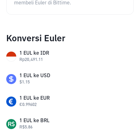
membeli Euler di Bittime.
Konversi Euler
1
EUL
ke
IDR
Rp
20,491.11
1
EUL
ke
USD
$
1.15
1
EUL
ke
EUR
€
0.99602
1
EUL
ke
BRL
R$
5.86