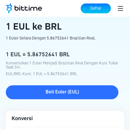
Beranda
Konverter Kripto
EUL
ke
BRL
Daftar
1
EUL
ke
BRL
1 Euler Setara Dengan 5.86752641 Brazilian Real.
1
EUL
=
5.86752641
BRL
Konversikan 1 Euler Menjadi Brazilian Real Dengan Kurs Tukar
Saat Ini.
EUL
/
BRL
Kurs
: 1
EUL
=
5.86752641
BRL
Beli
Euler
(
EUL
)
Konversi