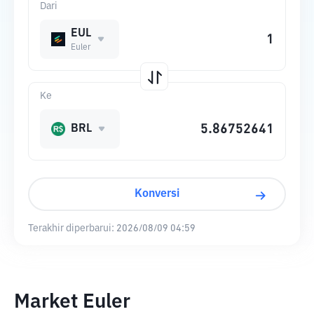
Dari
EUL
Euler
Ke
BRL
Konversi
Terakhir diperbarui:
2026/08/09 04:59
Market Euler