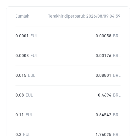
Jumlah
Terakhir diperbarui:
2026/08/09 04:59
0.0001
EUL
0.00058
BRL
0.0003
EUL
0.00176
BRL
0.015
EUL
0.08801
BRL
0.08
EUL
0.4694
BRL
0.11
EUL
0.64542
BRL
0.3
EUL
1.76025
BRL