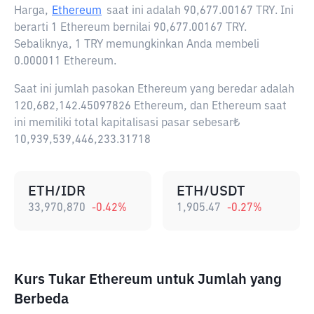
Harga,
Ethereum
saat ini adalah
90,677.00167 TRY
. Ini
berarti 1 Ethereum bernilai 90,677.00167 TRY.
Sebaliknya, 1 TRY memungkinkan Anda membeli
0.000011 Ethereum.
Saat ini jumlah pasokan Ethereum yang beredar adalah
120,682,142.45097826 Ethereum, dan Ethereum saat
ini memiliki total kapitalisasi pasar sebesar₺
10,939,539,446,233.31718
ETH/IDR
ETH/USDT
33,970,870
-0.42
%
1,905.47
-0.27
%
Kurs Tukar Ethereum untuk Jumlah yang
Berbeda