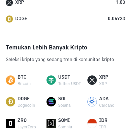
XRP
1.03
DOGE
0.06923
Temukan Lebih Banyak Kripto
Seleksi kripto yang sedang tren di komunitas kripto
BTC
USDT
XRP
Bitcoin
Tether USDT
XRP
DOGE
SOL
ADA
Dogecoin
Solana
Cardano
ZRO
SOMI
IDR
LayerZero
Somnia
IDR