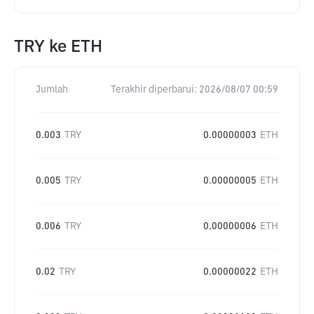
TRY
ke
ETH
Jumlah
Terakhir diperbarui:
2026/08/07 00:59
0.003
TRY
0.00000003
ETH
0.005
TRY
0.00000005
ETH
0.006
TRY
0.00000006
ETH
0.02
TRY
0.00000022
ETH