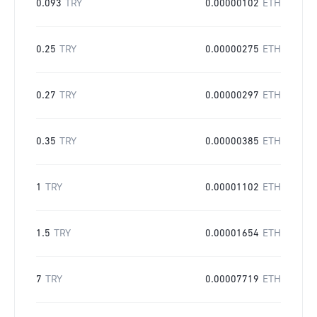
0.093
TRY
0.00000102
ETH
0.25
TRY
0.00000275
ETH
0.27
TRY
0.00000297
ETH
0.35
TRY
0.00000385
ETH
1
TRY
0.00001102
ETH
1.5
TRY
0.00001654
ETH
7
TRY
0.00007719
ETH