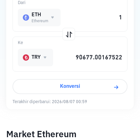
Dari
ETH
Ethereum
Ke
TRY
Konversi
Terakhir diperbarui:
2026/08/07 00:59
Market Ethereum