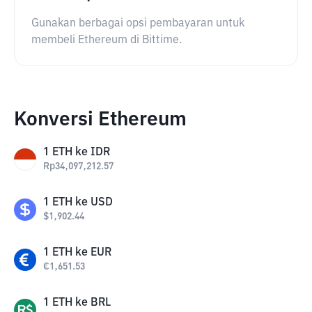
Gunakan berbagai opsi pembayaran untuk
membeli Ethereum di Bittime.
Konversi Ethereum
1
ETH
ke
IDR
Rp
34,097,212.57
1
ETH
ke
USD
$
1,902.44
1
ETH
ke
EUR
€
1,651.53
1
ETH
ke
BRL