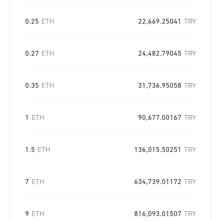
0.25
ETH
22,669.25041
TRY
0.27
ETH
24,482.79045
TRY
0.35
ETH
31,736.95058
TRY
1
ETH
90,677.00167
TRY
1.5
ETH
136,015.50251
TRY
7
ETH
634,739.01172
TRY
9
ETH
816,093.01507
TRY