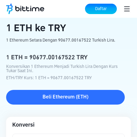
Beranda
Konverter Kripto
ETH
ke
TRY
Daftar
1
ETH
ke
TRY
1 Ethereum Setara Dengan 90677.00167522 Turkish Lira.
1
ETH
=
90677.00167522
TRY
Konversikan 1 Ethereum Menjadi Turkish Lira Dengan Kurs
Tukar Saat Ini.
ETH
/
TRY
Kurs
: 1
ETH
=
90677.00167522
TRY
Beli
Ethereum
(
ETH
)
Konversi