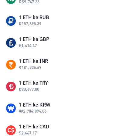
R$
9,747.36
1
ETH
ke
RUB
₽
157,895.39
1
ETH
ke
GBP
£
1,414.47
1
ETH
ke
INR
₹
181,326.69
1
ETH
ke
TRY
₺
90,677.00
1
ETH
ke
KRW
₩
2,704,894.86
1
ETH
ke
CAD
$
2,667.17