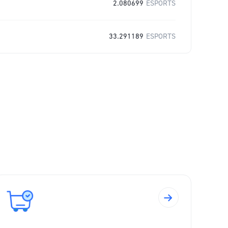
2.080699
ESPORTS
33.291189
ESPORTS