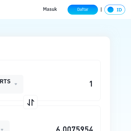
Masuk
Daftar
RTS