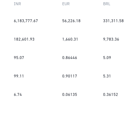
INR
EUR
BRL
6,183,777.67
56,226.18
331,311.58
182,601.93
1,660.31
9,783.36
95.07
0.86446
5.09
99.11
0.90117
5.31
6.74
0.06135
0.36152