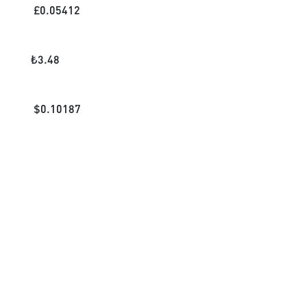
£
0.05412
₺
3.48
$
0.10187