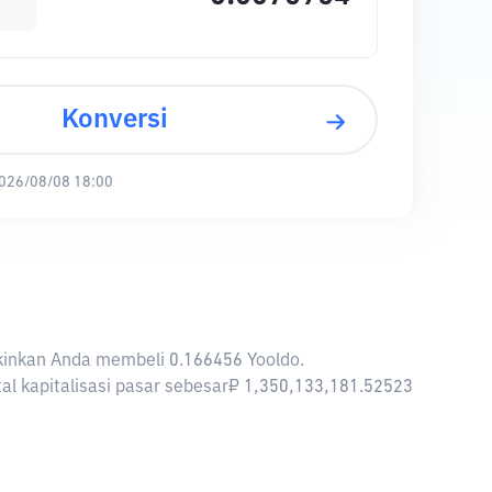
Konversi
026/08/08 18:00
gkinkan Anda membeli 0.166456 Yooldo.
tal kapitalisasi pasar sebesar₽ 1,350,133,181.52523