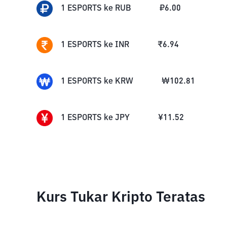
1
ESPORTS
ke
RUB
₽
6.00
1
ESPORTS
ke
INR
₹
6.94
1
ESPORTS
ke
KRW
₩
102.81
1
ESPORTS
ke
JPY
¥
11.52
Kurs Tukar Kripto Teratas