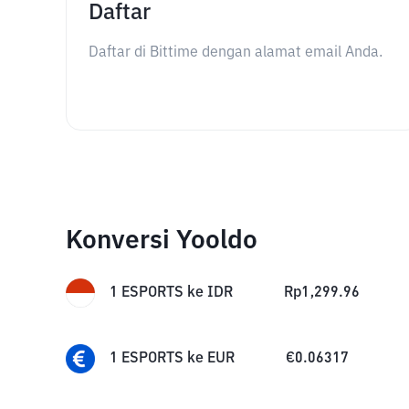
Daftar
Daftar di Bittime dengan alamat email Anda.
Konversi Yooldo
1
ESPORTS
ke
IDR
Rp
1,299.96
1
ESPORTS
ke
EUR
€
0.06317