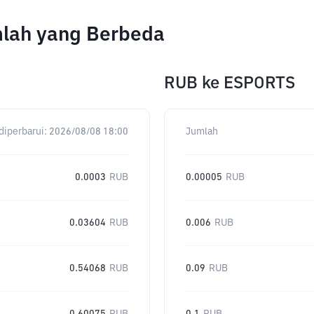
mlah yang Berbeda
RUB
ke
ESPORTS
diperbarui:
2026/08/08 18:00
Jumlah
0.0003
RUB
0.00005
RUB
0.03604
RUB
0.006
RUB
0.54068
RUB
0.09
RUB