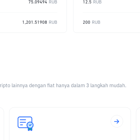
75.09494
RUB
12.5
RUB
1,201.51908
RUB
200
RUB
ripto lainnya dengan fiat hanya dalam 3 langkah mudah.