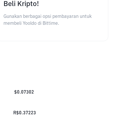
Beli Kripto!
Gunakan berbagai opsi pembayaran untuk
membeli Yooldo di Bittime.
$
0.07302
R$
0.37223