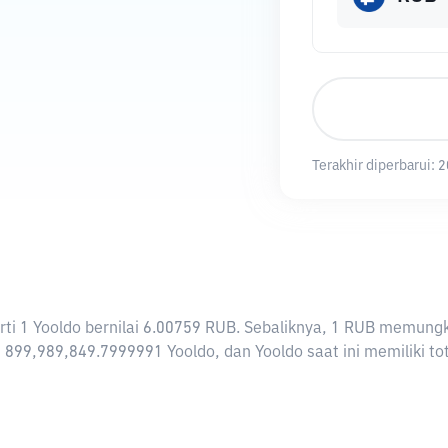
Terakhir diperbarui:
2
rarti 1 Yooldo bernilai 6.00759 RUB. Sebaliknya, 1 RUB memun
 899,989,849.7999991 Yooldo, dan Yooldo saat ini memiliki to