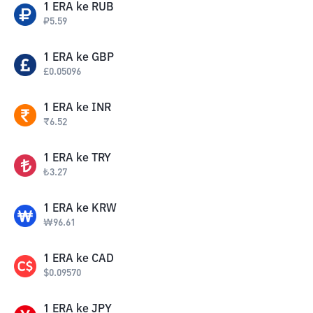
1
ERA
ke
RUB
₽
5.59
1
ERA
ke
GBP
£
0.05096
1
ERA
ke
INR
₹
6.52
1
ERA
ke
TRY
₺
3.27
1
ERA
ke
KRW
₩
96.61
1
ERA
ke
CAD
$
0.09570
1
ERA
ke
JPY