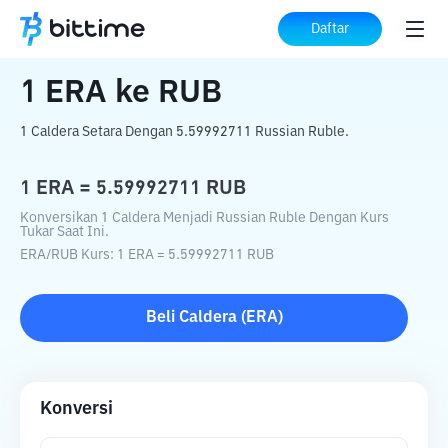
Beranda
Konverter Kripto
ERA
ke
RUB
Daftar
1
ERA
ke
RUB
1 Caldera Setara Dengan 5.59992711 Russian Ruble.
1
ERA
=
5.59992711
RUB
Konversikan 1 Caldera Menjadi Russian Ruble Dengan Kurs
Tukar Saat Ini.
ERA
/
RUB
Kurs
: 1
ERA
=
5.59992711
RUB
Beli
Caldera
(
ERA
)
Konversi