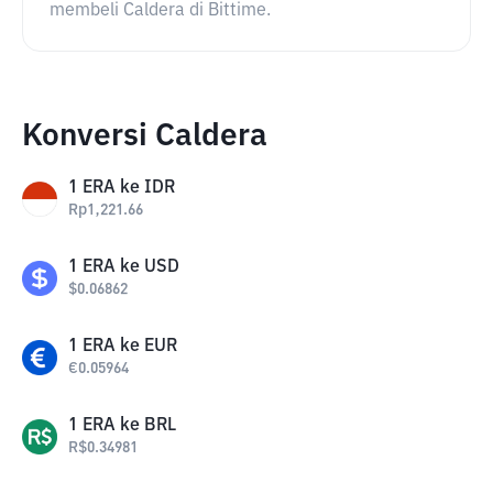
membeli Caldera di Bittime.
Konversi Caldera
1
ERA
ke
IDR
Rp
1,221.66
1
ERA
ke
USD
$
0.06862
1
ERA
ke
EUR
€
0.05964
1
ERA
ke
BRL
R$
0.34981