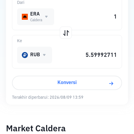
Dari
ERA
Caldera
Ke
RUB
Konversi
Terakhir diperbarui:
2026/08/09 13:59
Market Caldera