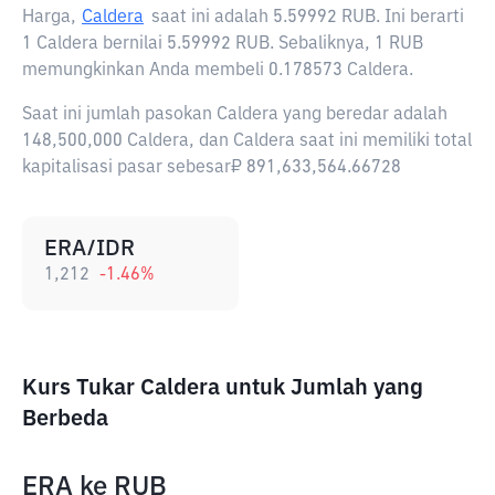
Harga,
Caldera
saat ini adalah
5.59992 RUB
. Ini berarti
1 Caldera bernilai 5.59992 RUB. Sebaliknya, 1 RUB
memungkinkan Anda membeli 0.178573 Caldera.
Saat ini jumlah pasokan Caldera yang beredar adalah
148,500,000 Caldera, dan Caldera saat ini memiliki total
kapitalisasi pasar sebesar₽ 891,633,564.66728
ERA/IDR
1,212
-1.46
%
Kurs Tukar Caldera untuk Jumlah yang
Berbeda
ERA
ke
RUB