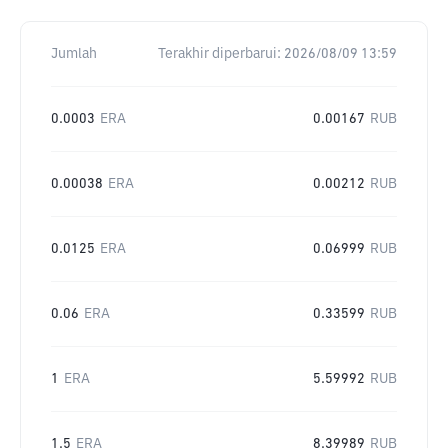
Jumlah
Terakhir diperbarui:
2026/08/09 13:59
0.0003
ERA
0.00167
RUB
0.00038
ERA
0.00212
RUB
0.0125
ERA
0.06999
RUB
0.06
ERA
0.33599
RUB
1
ERA
5.59992
RUB
1.5
ERA
8.39989
RUB