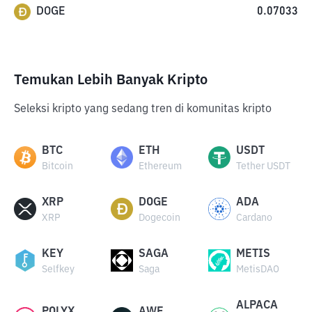
DOGE
0.07033
Temukan Lebih Banyak Kripto
Seleksi kripto yang sedang tren di komunitas kripto
BTC
ETH
USDT
Bitcoin
Ethereum
Tether USDT
XRP
DOGE
ADA
XRP
Dogecoin
Cardano
KEY
SAGA
METIS
Selfkey
Saga
MetisDAO
ALPACA