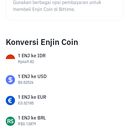
Gunakan berbagai opsi pembayaran untuk
membeli Enjin Coin di Bittime.
Konversi Enjin Coin
1
ENJ
ke
IDR
Rp
449.82
1
ENJ
ke
USD
$
0.02526
1
ENJ
ke
EUR
€
0.02185
1
ENJ
ke
BRL
R$
0.12879