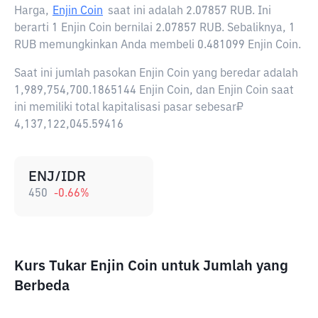
Harga,
Enjin Coin
saat ini adalah
2.07857 RUB
. Ini
berarti 1 Enjin Coin bernilai 2.07857 RUB. Sebaliknya, 1
RUB memungkinkan Anda membeli 0.481099 Enjin Coin.
Saat ini jumlah pasokan Enjin Coin yang beredar adalah
1,989,754,700.1865144 Enjin Coin, dan Enjin Coin saat
ini memiliki total kapitalisasi pasar sebesar₽
4,137,122,045.59416
ENJ/IDR
450
-0.66
%
Kurs Tukar Enjin Coin untuk Jumlah yang
Berbeda