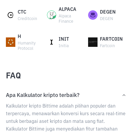
ALPACA
CTC
DEGEN
Alpaca
Creditcoin
DEGEN
Finance
H
INIT
FARTCOIN
Humanity
Initia
Fartcoin
Protocol
FAQ
Apa Kalkulator kripto terbaik?
Kalkulator kripto Bittime adalah pilihan populer dan
terpercaya, menawarkan konversi kurs secara real-time
untuk berbagai aset kripto dan mata uang fiat.
Kalkulator Bittime juga menyediakan fitur tambahan