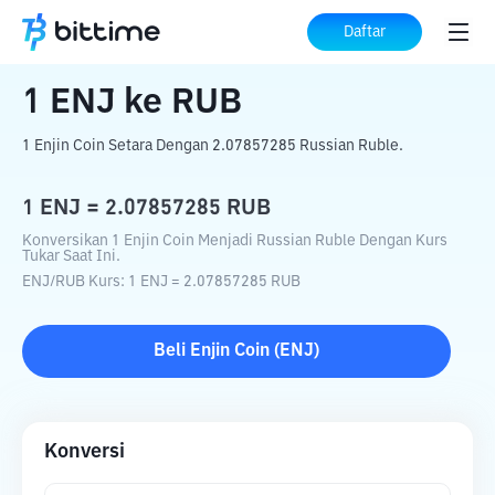
Beranda
Konverter Kripto
ENJ
ke
RUB
Daftar
1
ENJ
ke
RUB
1 Enjin Coin Setara Dengan 2.07857285 Russian Ruble.
1
ENJ
=
2.07857285
RUB
Konversikan 1 Enjin Coin Menjadi Russian Ruble Dengan Kurs
Tukar Saat Ini.
ENJ
/
RUB
Kurs
: 1
ENJ
=
2.07857285
RUB
Beli
Enjin Coin
(
ENJ
)
Konversi