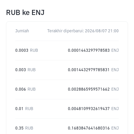
RUB
ke
ENJ
Jumlah
Terakhir diperbarui:
2026/08/07 21:00
0.0003
RUB
0.0001443297978583
ENJ
0.003
RUB
0.0014432979785831
ENJ
0.006
RUB
0.0028865959571662
ENJ
0.01
RUB
0.0048109932619437
ENJ
0.35
RUB
0.1683847641680316
ENJ