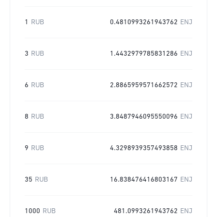
1
RUB
0.4810993261943762
ENJ
3
RUB
1.4432979785831286
ENJ
6
RUB
2.8865959571662572
ENJ
8
RUB
3.8487946095550096
ENJ
9
RUB
4.3298939357493858
ENJ
35
RUB
16.838476416803167
ENJ
1000
RUB
481.0993261943762
ENJ