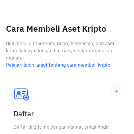
Cara Membeli Aset Kripto
Beli Bitcoin, Ethereum, Ondo, Memecoin, dan aset
kripto lainnya dengan fiat hanya dalam 3 langkah
mudah.
Pelajari lebih lanjut tentang cara membeli kripto.
Daftar
Daftar di Bittime dengan alamat email Anda.