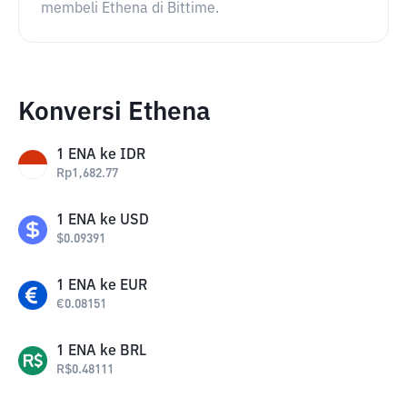
membeli Ethena di Bittime.
Konversi Ethena
1
ENA
ke
IDR
Rp
1,682.77
1
ENA
ke
USD
$
0.09391
1
ENA
ke
EUR
€
0.08151
1
ENA
ke
BRL
R$
0.48111