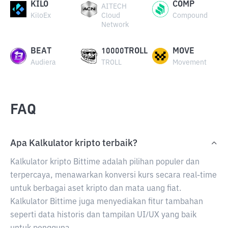
KILO
COMP
AITECH
KiloEx
Cloud
Compound
Network
BEAT
10000TROLL
MOVE
Audiera
TROLL
Movement
FAQ
Apa Kalkulator kripto terbaik?
Kalkulator kripto Bittime adalah pilihan populer dan
terpercaya, menawarkan konversi kurs secara real-time
untuk berbagai aset kripto dan mata uang fiat.
Kalkulator Bittime juga menyediakan fitur tambahan
seperti data historis dan tampilan UI/UX yang baik