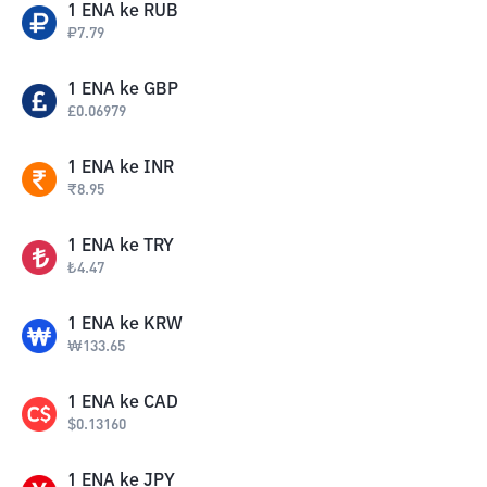
1
ENA
ke
RUB
₽
7.79
1
ENA
ke
GBP
£
0.06979
1
ENA
ke
INR
₹
8.95
1
ENA
ke
TRY
₺
4.47
1
ENA
ke
KRW
₩
133.65
1
ENA
ke
CAD
$
0.13160
1
ENA
ke
JPY