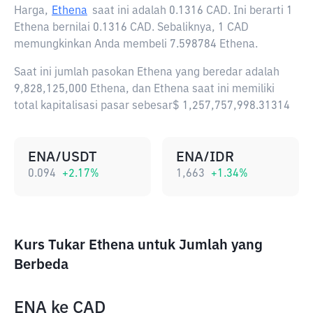
Harga,
Ethena
saat ini adalah
0.1316 CAD
. Ini berarti 1
Ethena bernilai 0.1316 CAD. Sebaliknya, 1 CAD
memungkinkan Anda membeli 7.598784 Ethena.
Saat ini jumlah pasokan Ethena yang beredar adalah
9,828,125,000 Ethena, dan Ethena saat ini memiliki
total kapitalisasi pasar sebesar$ 1,257,757,998.31314
ENA/USDT
ENA/IDR
0.094
+
2.17
%
1,663
+
1.34
%
Kurs Tukar Ethena untuk Jumlah yang
Berbeda
ENA
ke
CAD