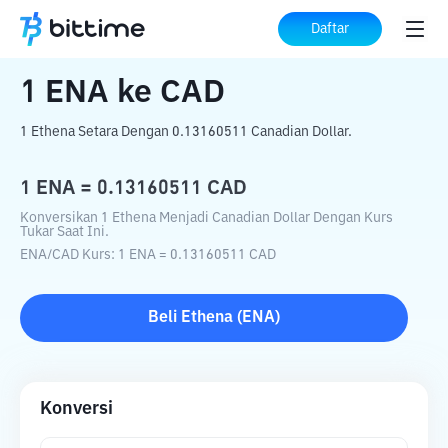
Beranda
Konverter Kripto
ENA
ke
CAD
Daftar
1
ENA
ke
CAD
1 Ethena Setara Dengan 0.13160511 Canadian Dollar.
1
ENA
=
0.13160511
CAD
Konversikan 1 Ethena Menjadi Canadian Dollar Dengan Kurs
Tukar Saat Ini.
ENA
/
CAD
Kurs
: 1
ENA
=
0.13160511
CAD
Beli
Ethena
(
ENA
)
Konversi