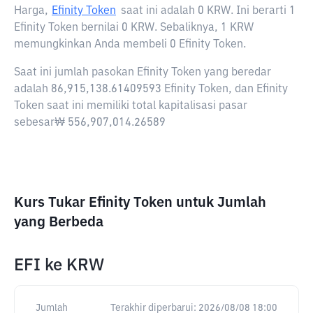
Harga,
Efinity Token
saat ini adalah
0 KRW
. Ini berarti 1
Efinity Token bernilai 0 KRW. Sebaliknya, 1 KRW
memungkinkan Anda membeli 0 Efinity Token.
Saat ini jumlah pasokan Efinity Token yang beredar
adalah 86,915,138.61409593 Efinity Token, dan Efinity
Token saat ini memiliki total kapitalisasi pasar
sebesar₩ 556,907,014.26589
Kurs Tukar Efinity Token untuk Jumlah
yang Berbeda
EFI
ke
KRW
Jumlah
Terakhir diperbarui:
2026/08/08 18:00