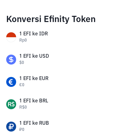
Konversi Efinity Token
1
EFI
ke
IDR
Rp
0
1
EFI
ke
USD
$
0
1
EFI
ke
EUR
€
0
1
EFI
ke
BRL
R$
0
1
EFI
ke
RUB
₽
0