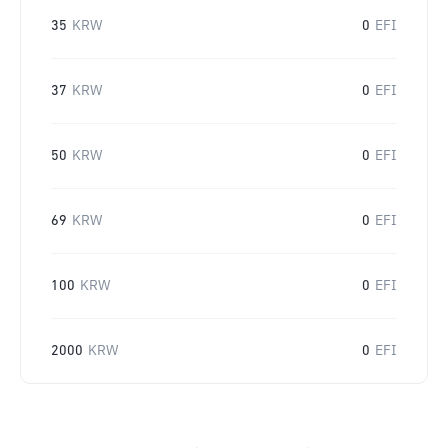
35
KRW
0
EFI
37
KRW
0
EFI
50
KRW
0
EFI
69
KRW
0
EFI
100
KRW
0
EFI
2000
KRW
0
EFI