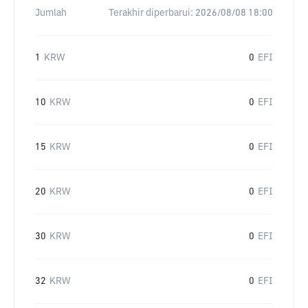
Jumlah
Terakhir diperbarui:
2026/08/08 18:00
1
KRW
0
EFI
10
KRW
0
EFI
15
KRW
0
EFI
20
KRW
0
EFI
30
KRW
0
EFI
32
KRW
0
EFI