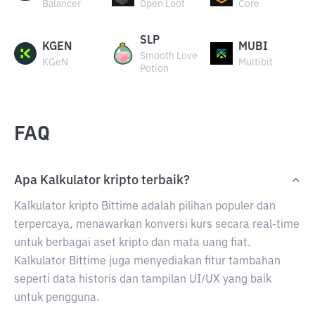
Balancer
Open Loot
Core
SLP
KGEN
MUBI
Smooth Love
KGeN
Multibit
Potion
FAQ
Apa Kalkulator kripto terbaik?
Kalkulator kripto Bittime adalah pilihan populer dan
terpercaya, menawarkan konversi kurs secara real-time
untuk berbagai aset kripto dan mata uang fiat.
Kalkulator Bittime juga menyediakan fitur tambahan
seperti data historis dan tampilan UI/UX yang baik
untuk pengguna.