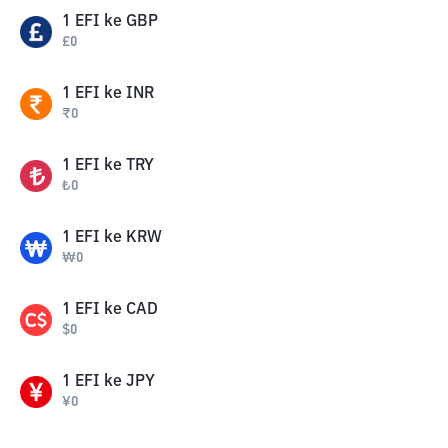
1
EFI
ke
GBP
£
0
1
EFI
ke
INR
₹
0
1
EFI
ke
TRY
₺
0
1
EFI
ke
KRW
₩
0
1
EFI
ke
CAD
$
0
1
EFI
ke
JPY
¥
0