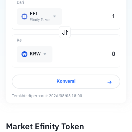
Dari
EFI
Efinity Token
Ke
KRW
Konversi
Terakhir diperbarui:
2026/08/08 18:00
Market Efinity Token