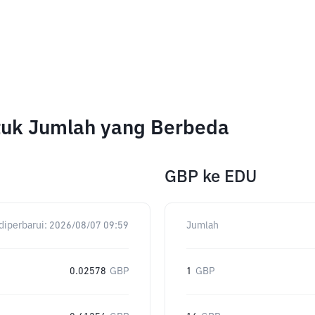
tuk Jumlah yang Berbeda
GBP
ke
EDU
diperbarui:
2026/08/07 09:59
Jumlah
0.02578
GBP
1
GBP