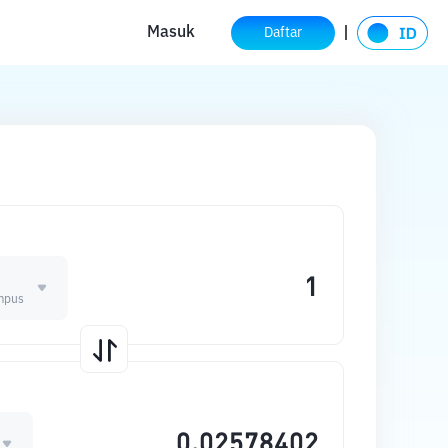
Masuk
Daftar
mpus