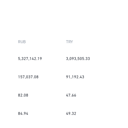
RUB
TRY
5,327,142.19
3,093,505.33
157,037.08
91,192.43
82.08
47.66
84.94
49.32