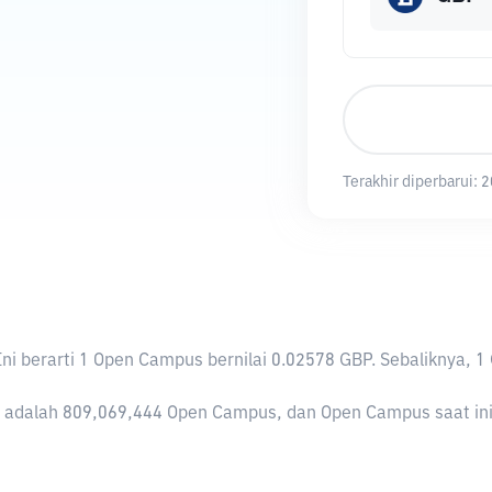
Terakhir diperbarui:
2
 Ini berarti 1 Open Campus bernilai 0.02578 GBP. Sebalikny
adalah 809,069,444 Open Campus, dan Open Campus saat ini m