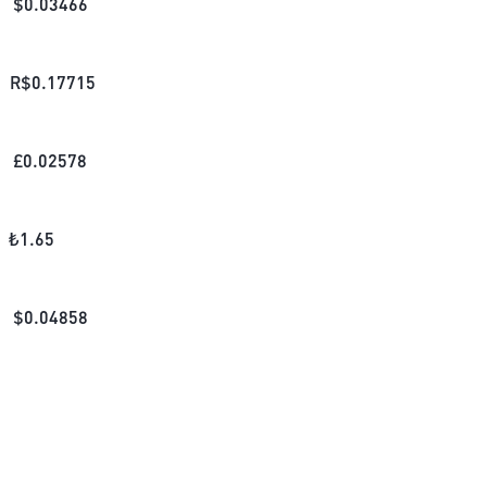
$
0.03466
R$
0.17715
£
0.02578
₺
1.65
$
0.04858