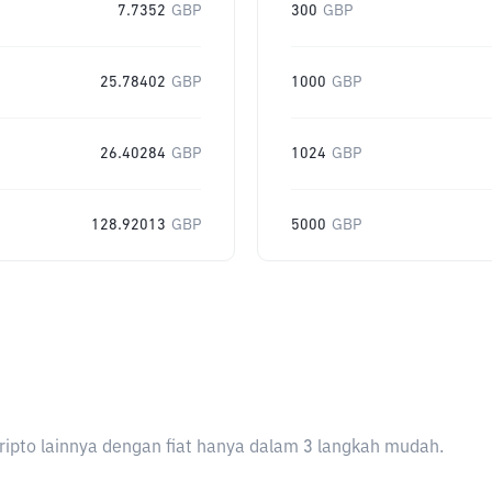
7.7352
GBP
300
GBP
25.78402
GBP
1000
GBP
26.40284
GBP
1024
GBP
128.92013
GBP
5000
GBP
ripto lainnya dengan fiat hanya dalam 3 langkah mudah.