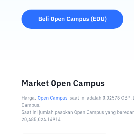
Beli
Open Campus
(
EDU
)
Market Open Campus
Harga,
Open Campus
saat ini adalah
0.02578 GBP
.
Campus.
Saat ini jumlah pasokan Open Campus yang beredar 
20,485,024.14914