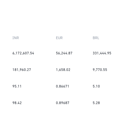
INR
EUR
BRL
6,172,607.54
56,244.87
331,444.95
181,960.27
1,658.02
9,770.55
95.11
0.86671
5.10
98.42
0.89687
5.28