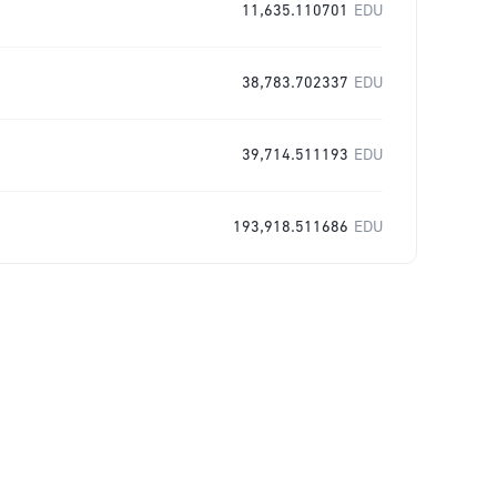
11,635.110701
EDU
38,783.702337
EDU
39,714.511193
EDU
193,918.511686
EDU