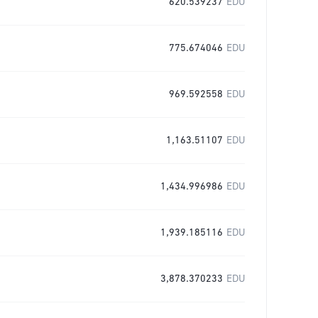
620.539237
EDU
775.674046
EDU
969.592558
EDU
1,163.51107
EDU
1,434.996986
EDU
1,939.185116
EDU
3,878.370233
EDU