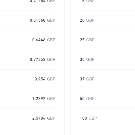
0.41254
GBP
16
GBP
0.51568
GBP
20
GBP
0.6446
GBP
25
GBP
0.77352
GBP
30
GBP
0.954
GBP
37
GBP
1.2892
GBP
50
GBP
2.5784
GBP
100
GBP