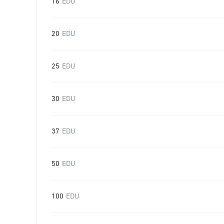
16
EDU
20
EDU
25
EDU
30
EDU
37
EDU
50
EDU
100
EDU