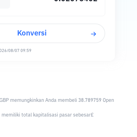
Konversi
026/08/07 09:59
a, 1 GBP memungkinkan Anda membeli 38.789759 Open
emiliki total kapitalisasi pasar sebesar£