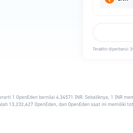
Terakhir diperbarui:
2
 berarti 1 OpenEden bernilai 4.34571 INR. Sebaliknya, 1 INR
lah 13,232,627 OpenEden, dan OpenEden saat ini memiliki tot