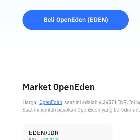
Beli
OpenEden
(
EDEN
)
Market OpenEden
Harga,
OpenEden
saat ini adalah
4.34571 INR
. Ini
Saat ini jumlah pasokan OpenEden yang beredar ada
EDEN/IDR