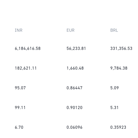
INR
EUR
BRL
6,184,616.58
56,233.81
331,356.53
182,621.11
1,660.48
9,784.38
95.07
0.86447
5.09
99.11
0.90120
5.31
6.70
0.06096
0.35923