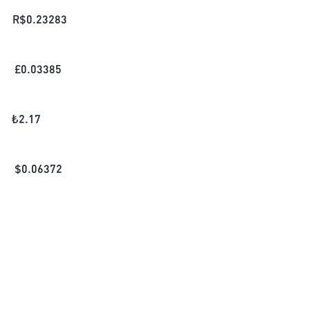
R$
0.23283
£
0.03385
₺
2.17
$
0.06372