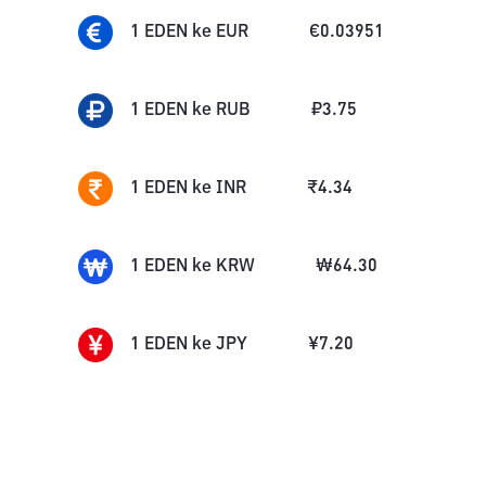
1
EDEN
ke
EUR
€
0.03951
1
EDEN
ke
RUB
₽
3.75
1
EDEN
ke
INR
₹
4.34
1
EDEN
ke
KRW
₩
64.30
1
EDEN
ke
JPY
¥
7.20