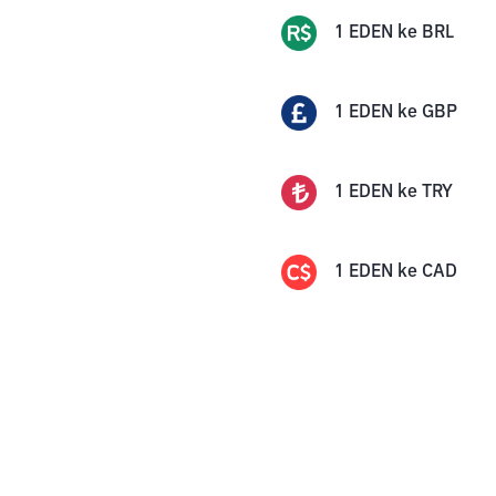
1
EDEN
ke
BRL
1
EDEN
ke
GBP
1
EDEN
ke
TRY
1
EDEN
ke
CAD