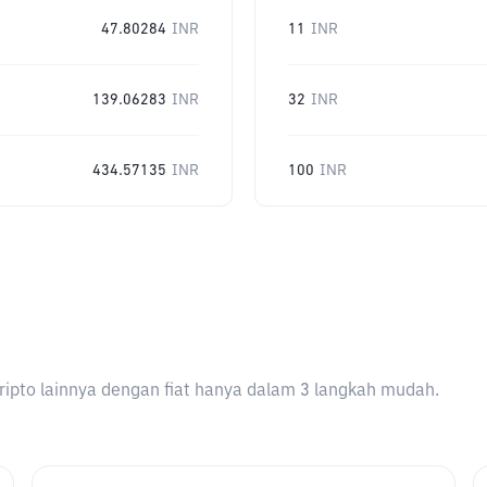
47.80284
INR
11
INR
139.06283
INR
32
INR
434.57135
INR
100
INR
ripto lainnya dengan fiat hanya dalam 3 langkah mudah.