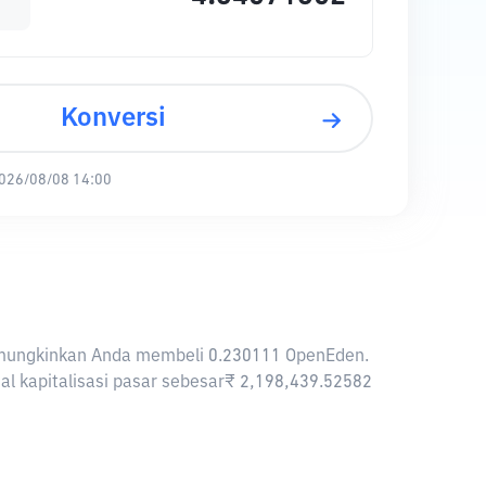
Konversi
026/08/08 14:00
 memungkinkan Anda membeli 0.230111 OpenEden.
al kapitalisasi pasar sebesar₹ 2,198,439.52582