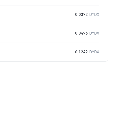
0.0372
DYDX
0.0496
DYDX
0.1242
DYDX