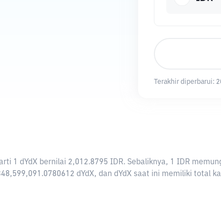
Terakhir diperbarui:
2
erarti 1 dYdX bernilai 2,012.8795 IDR. Sebaliknya, 1 IDR mem
48,599,091.0780612 dYdX, dan dYdX saat ini memiliki total ka