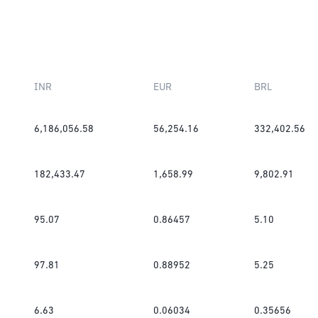
INR
EUR
BRL
6,186,056.58
56,254.16
332,402.56
182,433.47
1,658.99
9,802.91
95.07
0.86457
5.10
97.81
0.88952
5.25
6.63
0.06034
0.35656