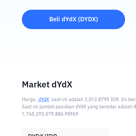
Beli
dYdX
(
DYDX
)
Market dYdX
Harga,
dYdX
saat ini adalah
2,012.8795 IDR
. Ini b
Saat ini jumlah pasokan dYdX yang beredar adalah 8
1,740,293,579,884.90969