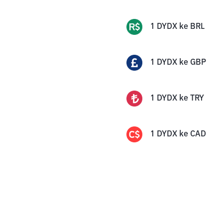
1
DYDX
ke
BRL
1
DYDX
ke
GBP
1
DYDX
ke
TRY
1
DYDX
ke
CAD