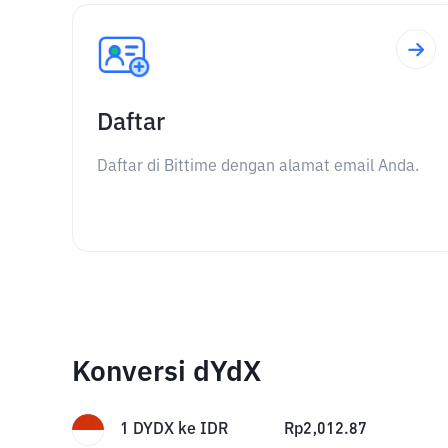
Daftar
Daftar di Bittime dengan alamat email Anda.
Konversi dYdX
1
DYDX
ke
IDR
Rp
2,012.87