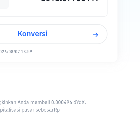
Konversi
026/08/07 13:59
ungkinkan Anda membeli 0.000496 dYdX.
pitalisasi pasar sebesarRp