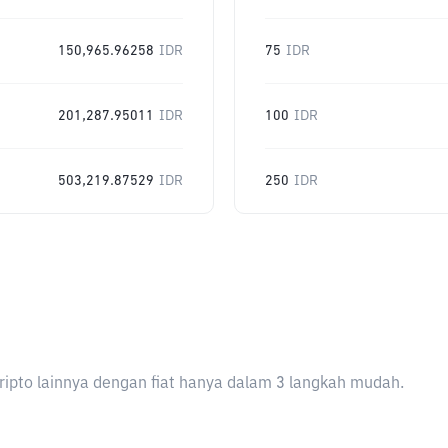
150,965.96258
IDR
75
IDR
201,287.95011
IDR
100
IDR
503,219.87529
IDR
250
IDR
ripto lainnya dengan fiat hanya dalam 3 langkah mudah.