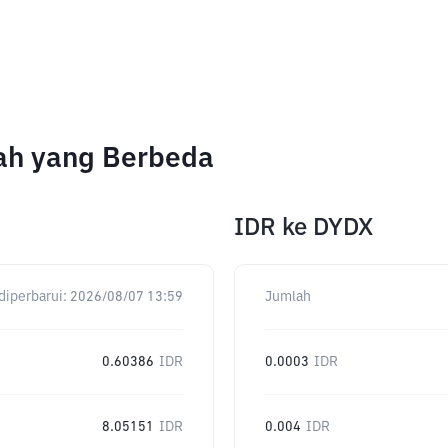
ah yang Berbeda
IDR
ke
DYDX
diperbarui:
2026/08/07 13:59
Jumlah
0.60386
IDR
0.0003
IDR
8.05151
IDR
0.004
IDR