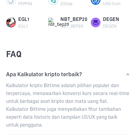
PIPPIN
Zilliqa
USD Coin
EGL1
NBT_BEP20
DEGEN
EGL1
NBT_BEP20
DEGEN
FAQ
Apa Kalkulator kripto terbaik?
Kalkulator kripto Bittime adalah pilihan populer dan
terpercaya, menawarkan konversi kurs secara real-time
untuk berbagai aset kripto dan mata uang fiat.
Kalkulator Bittime juga menyediakan fitur tambahan
seperti data historis dan tampilan UI/UX yang baik
untuk pengguna.