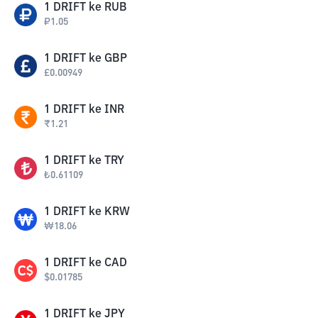
1
DRIFT
ke
RUB
₽
1.05
1
DRIFT
ke
GBP
£
0.00949
1
DRIFT
ke
INR
₹
1.21
1
DRIFT
ke
TRY
₺
0.61109
1
DRIFT
ke
KRW
₩
18.06
1
DRIFT
ke
CAD
$
0.01785
1
DRIFT
ke
JPY