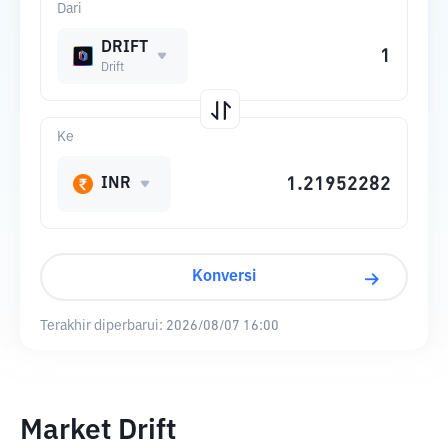
Dari
DRIFT
Drift
Ke
INR
Konversi
Terakhir diperbarui:
2026/08/07 16:00
Market Drift