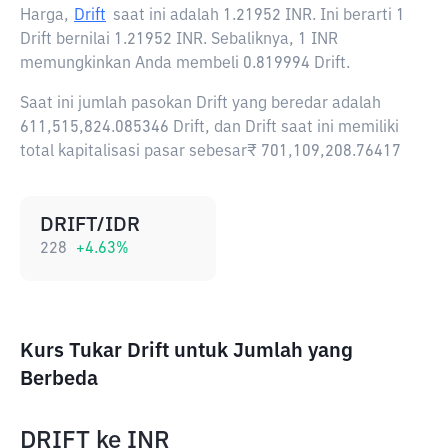
Harga,
Drift
saat ini adalah
1.21952 INR
. Ini berarti 1
Drift bernilai 1.21952 INR. Sebaliknya, 1 INR
memungkinkan Anda membeli 0.819994 Drift.
Saat ini jumlah pasokan Drift yang beredar adalah
611,515,824.085346 Drift, dan Drift saat ini memiliki
total kapitalisasi pasar sebesar₹ 701,109,208.76417
DRIFT/IDR
228
+
4.63
%
Kurs Tukar Drift untuk Jumlah yang
Berbeda
DRIFT
ke
INR