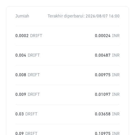
Jumlah
Terakhir diperbarui:
2026/08/07 16:00
0.0002
DRIFT
0.00024
INR
0.004
DRIFT
0.00487
INR
0.008
DRIFT
0.00975
INR
0.009
DRIFT
0.01097
INR
0.03
DRIFT
0.03658
INR
0.09
DRIFT
0.10975
INR