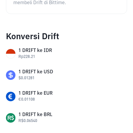
membeli Drift di Bittime.
Konversi Drift
1
DRIFT
ke
IDR
Rp
228.21
1
DRIFT
ke
USD
$
0.01281
1
DRIFT
ke
EUR
€
0.01108
1
DRIFT
ke
BRL
R$
0.06540