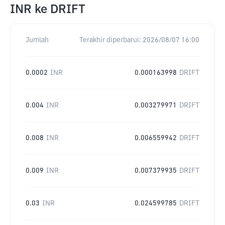
INR
ke
DRIFT
Jumlah
Terakhir diperbarui:
2026/08/07 16:00
0.0002
INR
0.000163998
DRIFT
0.004
INR
0.003279971
DRIFT
0.008
INR
0.006559942
DRIFT
0.009
INR
0.007379935
DRIFT
0.03
INR
0.024599785
DRIFT