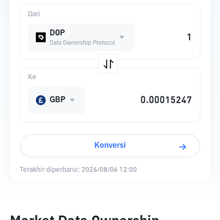
Dari
DOP
Data Ownership Protocol
Ke
GBP
Konversi
Terakhir diperbarui:
2026/08/06 12:00