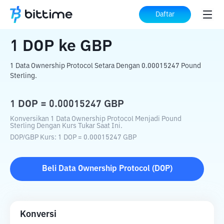
Beranda
Konverter Kripto
DOP
ke
GBP
Daftar
1
DOP
ke
GBP
1 Data Ownership Protocol Setara Dengan 0.00015247 Pound
Sterling.
1
DOP
=
0.00015247
GBP
Konversikan 1 Data Ownership Protocol Menjadi Pound
Sterling Dengan Kurs Tukar Saat Ini.
DOP
/
GBP
Kurs
: 1
DOP
=
0.00015247
GBP
Beli
Data Ownership Protocol
(
DOP
)
Konversi