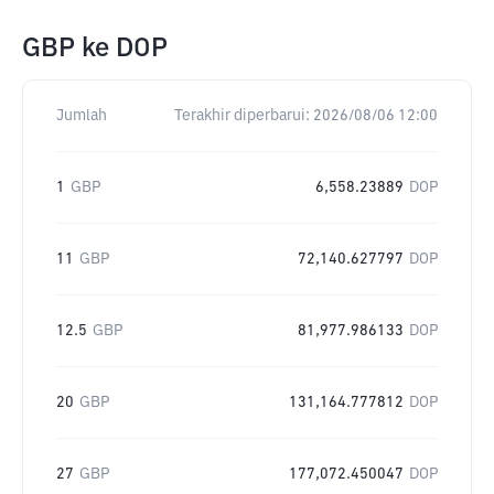
GBP
ke
DOP
Jumlah
Terakhir diperbarui:
2026/08/06 12:00
1
GBP
6,558.23889
DOP
11
GBP
72,140.627797
DOP
12.5
GBP
81,977.986133
DOP
20
GBP
131,164.777812
DOP
27
GBP
177,072.450047
DOP