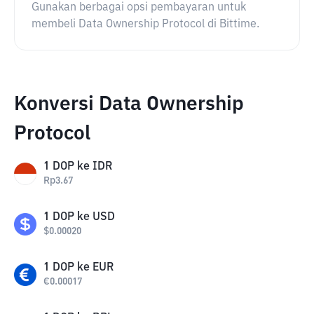
Gunakan berbagai opsi pembayaran untuk
membeli Data Ownership Protocol di Bittime.
Konversi Data Ownership
Protocol
1
DOP
ke
IDR
Rp
3.67
1
DOP
ke
USD
$
0.00020
1
DOP
ke
EUR
€
0.00017