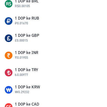
1
DOP
ke
BRL
R$
0.00105
1
DOP
ke
RUB
₽
0.01670
1
DOP
ke
GBP
£
0.00015
1
DOP
ke
INR
₹
0.01955
1
DOP
ke
TRY
₺
0.00977
1
DOP
ke
KRW
₩
0.29232
1
DOP
ke
CAD