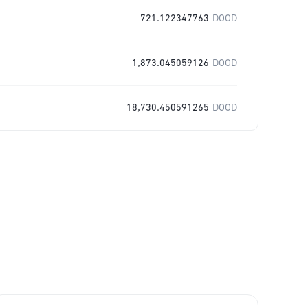
721.122347763
DOOD
1,873.045059126
DOOD
18,730.450591265
DOOD