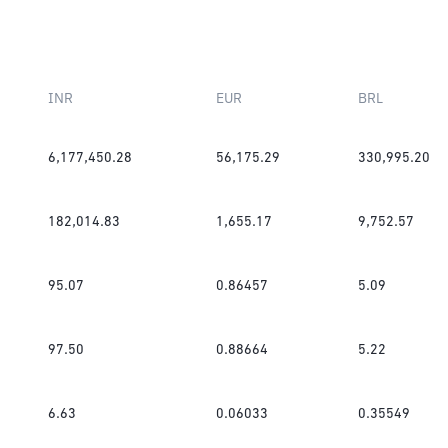
INR
EUR
BRL
6,177,450.28
56,175.29
330,995.20
182,014.83
1,655.17
9,752.57
95.07
0.86457
5.09
97.50
0.88664
5.22
6.63
0.06033
0.35549