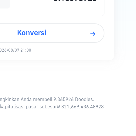
Konversi
026/08/07 21:00
mungkinkan Anda membeli 9.365926 Doodles.
 kapitalisasi pasar sebesar₽ 821,669,436.48928