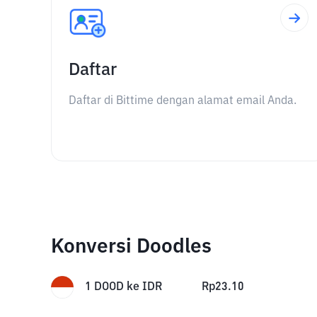
Daftar
Daftar di Bittime dengan alamat email Anda.
Konversi Doodles
1
DOOD
ke
IDR
Rp
23.10