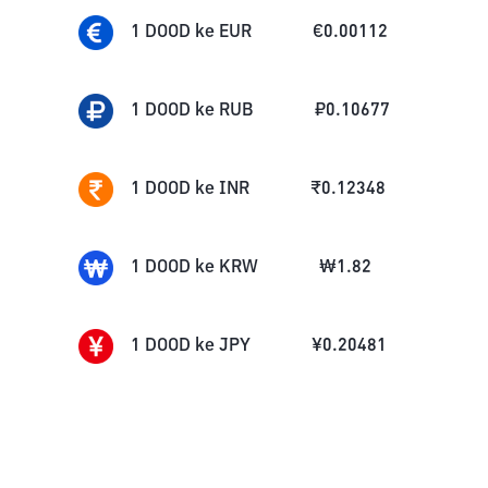
1
DOOD
ke
EUR
€
0.00112
1
DOOD
ke
RUB
₽
0.10677
1
DOOD
ke
INR
₹
0.12348
1
DOOD
ke
KRW
₩
1.82
1
DOOD
ke
JPY
¥
0.20481