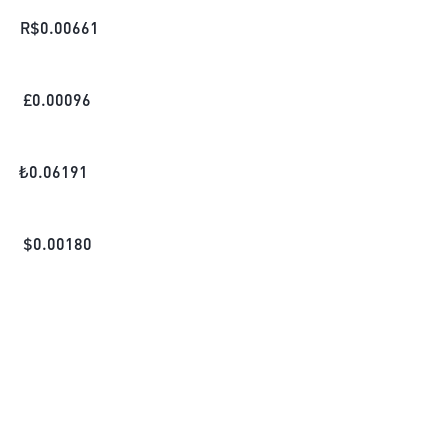
R$
0.00661
£
0.00096
₺
0.06191
$
0.00180