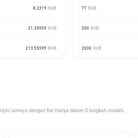
8.2219
RUB
77
RUB
21.35559
RUB
200
RUB
213.55599
RUB
2000
RUB
ripto lainnya dengan fiat hanya dalam 3 langkah mudah.