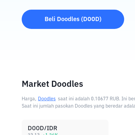
Beli
Doodles
(
DOOD
)
Market Doodles
Harga,
Doodles
saat ini adalah
0.10677 RUB
. Ini 
Saat ini jumlah pasokan Doodles yang beredar adala
DOOD/IDR