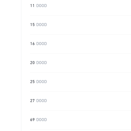
11
DOOD
15
DOOD
16
DOOD
20
DOOD
25
DOOD
27
DOOD
69
DOOD