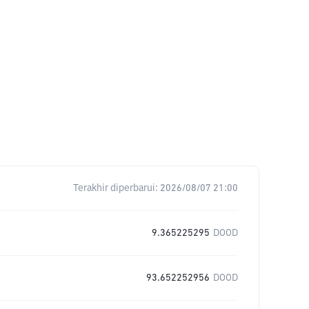
Terakhir diperbarui:
2026/08/07 21:00
9.365225295
DOOD
93.652252956
DOOD