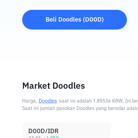
Beli
Doodles
(
DOOD
)
Market Doodles
Harga,
Doodles
saat ini adalah
1.85536 KRW
. Ini 
Saat ini jumlah pasokan Doodles yang beredar adala
DOOD/IDR