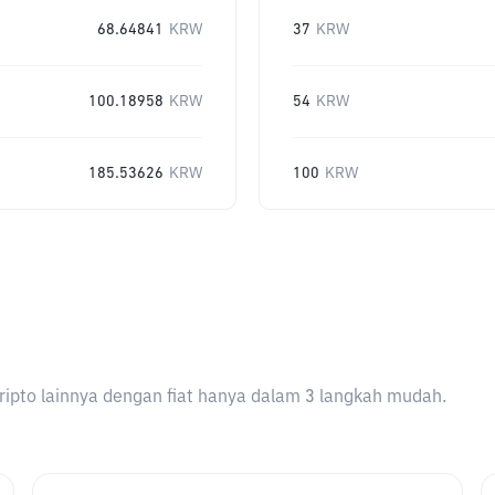
68.64841
KRW
37
KRW
100.18958
KRW
54
KRW
185.53626
KRW
100
KRW
ripto lainnya dengan fiat hanya dalam 3 langkah mudah.