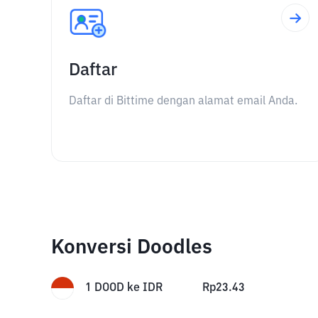
Daftar
Daftar di Bittime dengan alamat email Anda.
Konversi Doodles
1
DOOD
ke
IDR
Rp
23.43