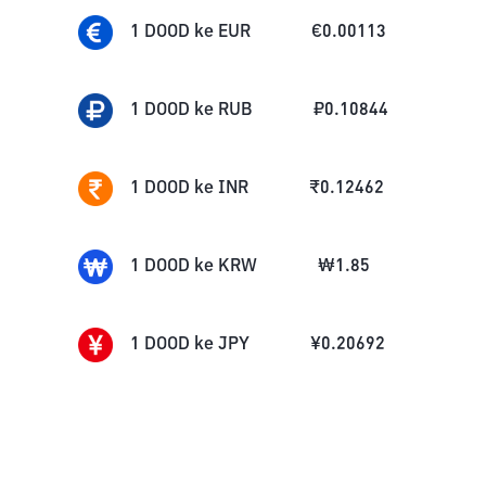
1
DOOD
ke
EUR
€
0.00113
1
DOOD
ke
RUB
₽
0.10844
1
DOOD
ke
INR
₹
0.12462
1
DOOD
ke
KRW
₩
1.85
1
DOOD
ke
JPY
¥
0.20692