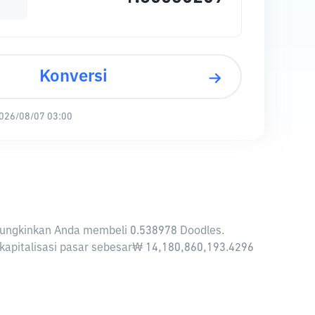
Konversi
026/08/07 03:00
emungkinkan Anda membeli 0.538978 Doodles.
l kapitalisasi pasar sebesar₩ 14,180,860,193.4296