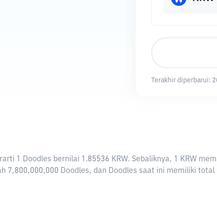
Terakhir diperbarui:
2
berarti 1 Doodles bernilai 1.85536 KRW. Sebaliknya, 1 KRW m
h 7,800,000,000 Doodles, dan Doodles saat ini memiliki tota