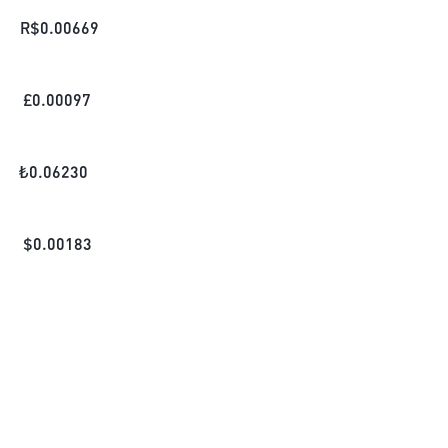
R$
0.00669
£
0.00097
₺
0.06230
$
0.00183