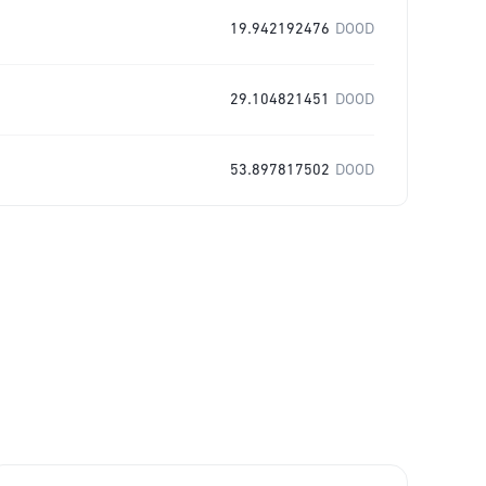
19.942192476
DOOD
29.104821451
DOOD
53.897817502
DOOD