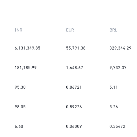
INR
EUR
BRL
6,131,349.85
55,791.38
329,344.29
181,185.99
1,648.67
9,732.37
95.30
0.86721
5.11
98.05
0.89226
5.26
6.60
0.06009
0.35472