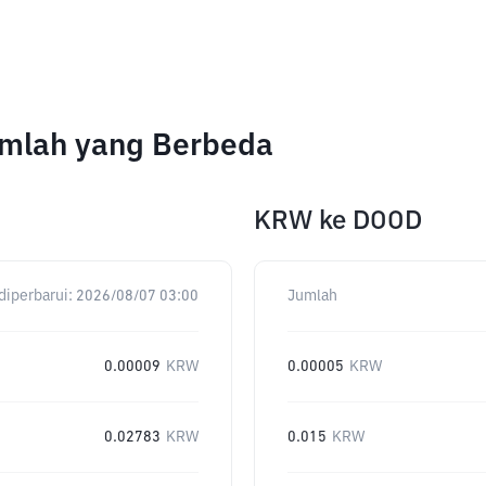
umlah yang Berbeda
KRW
ke
DOOD
diperbarui:
2026/08/07 03:00
Jumlah
0.00009
KRW
0.00005
KRW
0.02783
KRW
0.015
KRW