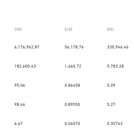
INR
EUR
BRL
6,176,962.87
56,178.76
330,946.46
182,600.43
1,660.72
9,783.28
95.06
0.86458
5.09
98.46
0.89550
5.27
6.67
0.06070
0.35763