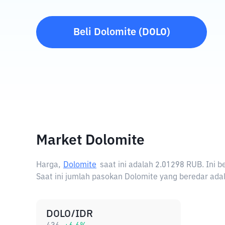
Beli
Dolomite
(
DOLO
)
Market Dolomite
Harga,
Dolomite
saat ini adalah
2.01298 RUB
. Ini 
Saat ini jumlah pasokan Dolomite yang beredar adal
DOLO/IDR