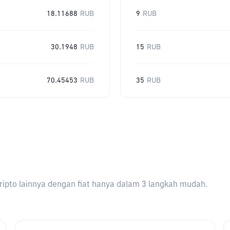
18.11688
RUB
9
RUB
30.1948
RUB
15
RUB
70.45453
RUB
35
RUB
ripto lainnya dengan fiat hanya dalam 3 langkah mudah.