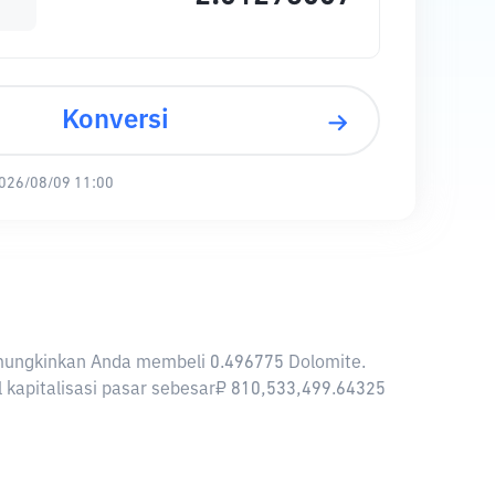
Konversi
026/08/09 11:00
memungkinkan Anda membeli 0.496775 Dolomite.
l kapitalisasi pasar sebesar₽ 810,533,499.64325