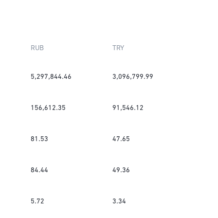
RUB
TRY
5,297,844.46
3,096,799.99
156,612.35
91,546.12
81.53
47.65
84.44
49.36
5.72
3.34