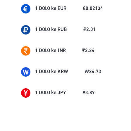
1
DOLO
ke
EUR
€
0.02134
1
DOLO
ke
RUB
₽
2.01
1
DOLO
ke
INR
₹
2.34
1
DOLO
ke
KRW
₩
34.73
1
DOLO
ke
JPY
¥
3.89