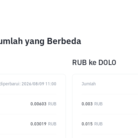
Jumlah yang Berbeda
RUB
ke
DOLO
diperbarui:
2026/08/09 11:00
Jumlah
0.00603
RUB
0.003
RUB
0.03019
RUB
0.015
RUB