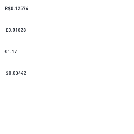
R$
0.12574
£
0.01828
₺
1.17
$
0.03442