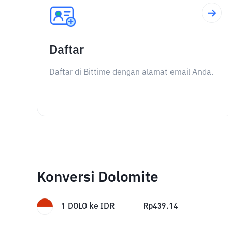
Daftar
Daftar di Bittime dengan alamat email Anda.
Konversi Dolomite
1
DOLO
ke
IDR
Rp
439.14