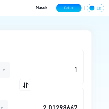
Masuk
Daftar