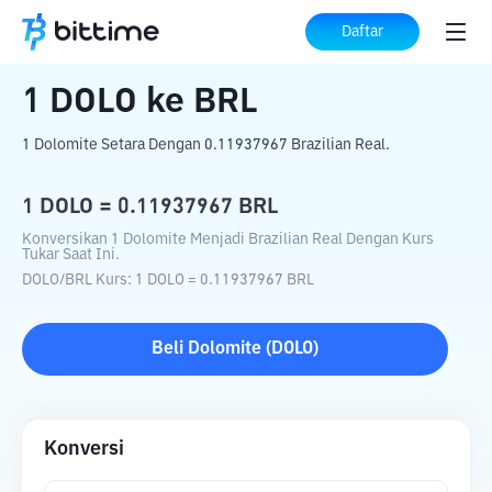
Beranda
Konverter Kripto
DOLO
ke
BRL
Daftar
1
DOLO
ke
BRL
1 Dolomite Setara Dengan 0.11937967 Brazilian Real.
1
DOLO
=
0.11937967
BRL
Konversikan 1 Dolomite Menjadi Brazilian Real Dengan Kurs
Tukar Saat Ini.
DOLO
/
BRL
Kurs
: 1
DOLO
=
0.11937967
BRL
Beli
Dolomite
(
DOLO
)
Konversi