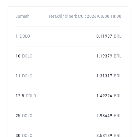
Jumlah
Terakhir diperbarui:
2026/08/08 18:00
1
DOLO
0.11937
BRL
10
DOLO
1.19379
BRL
11
DOLO
1.31317
BRL
12.5
DOLO
1.49224
BRL
25
DOLO
2.98449
BRL
30
DOLO
3.58139
BRL