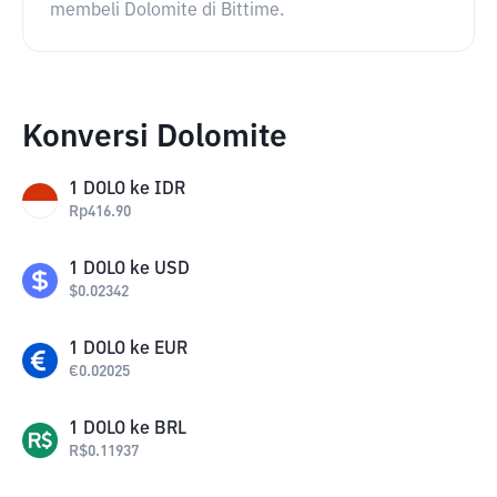
membeli Dolomite di Bittime.
Konversi Dolomite
1
DOLO
ke
IDR
Rp
416.90
1
DOLO
ke
USD
$
0.02342
1
DOLO
ke
EUR
€
0.02025
1
DOLO
ke
BRL
R$
0.11937