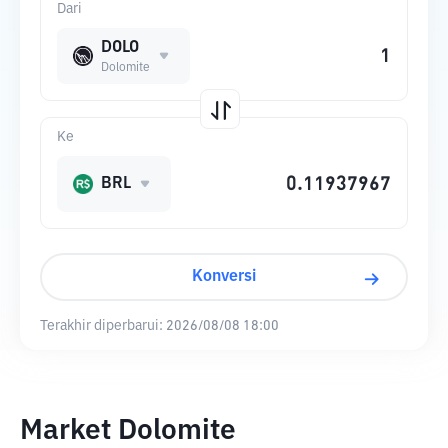
Dari
DOLO
Dolomite
Ke
BRL
Konversi
Terakhir diperbarui:
2026/08/08 18:00
Market Dolomite