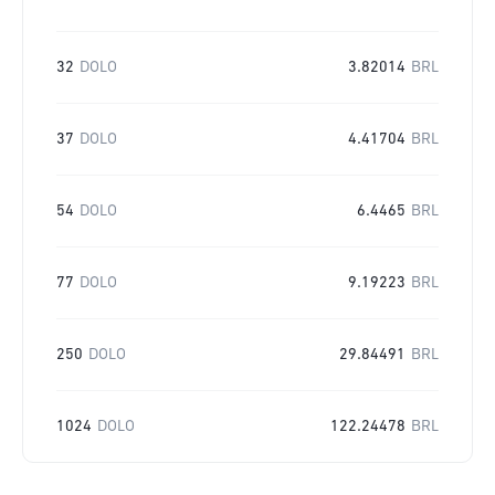
32
DOLO
3.82014
BRL
37
DOLO
4.41704
BRL
54
DOLO
6.4465
BRL
77
DOLO
9.19223
BRL
250
DOLO
29.84491
BRL
1024
DOLO
122.24478
BRL