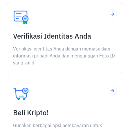
Verifikasi Identitas Anda
Verifikasi identitas Anda dengan memasukkan
informasi pribadi Anda dan mengunggah Foto ID
yang valid.
Beli Kripto!
Gunakan berbagai opsi pembayaran untuk