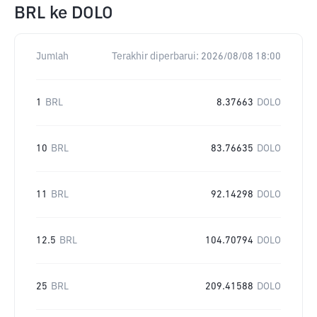
BRL
ke
DOLO
Jumlah
Terakhir diperbarui:
2026/08/08 18:00
1
BRL
8.37663
DOLO
10
BRL
83.76635
DOLO
11
BRL
92.14298
DOLO
12.5
BRL
104.70794
DOLO
25
BRL
209.41588
DOLO