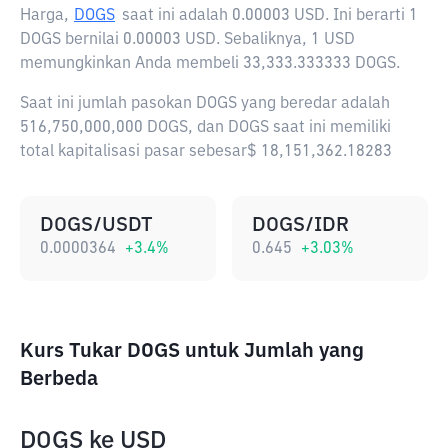
Harga,
DOGS
saat ini adalah
0.00003 USD
. Ini berarti 1
DOGS bernilai 0.00003 USD. Sebaliknya, 1 USD
memungkinkan Anda membeli 33,333.333333 DOGS.
Saat ini jumlah pasokan DOGS yang beredar adalah
516,750,000,000 DOGS, dan DOGS saat ini memiliki
total kapitalisasi pasar sebesar$ 18,151,362.18283
DOGS/USDT
DOGS/IDR
0.0000364
+
3.4
%
0.645
+
3.03
%
Kurs Tukar DOGS untuk Jumlah yang
Berbeda
DOGS
ke
USD