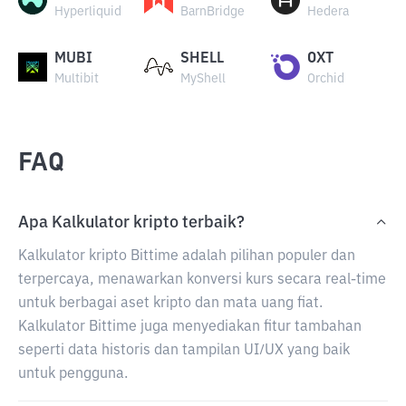
Hyperliquid
BarnBridge
Hedera
MUBI
SHELL
OXT
Multibit
MyShell
Orchid
FAQ
Apa Kalkulator kripto terbaik?
Kalkulator kripto Bittime adalah pilihan populer dan
terpercaya, menawarkan konversi kurs secara real-time
untuk berbagai aset kripto dan mata uang fiat.
Kalkulator Bittime juga menyediakan fitur tambahan
seperti data historis dan tampilan UI/UX yang baik
untuk pengguna.