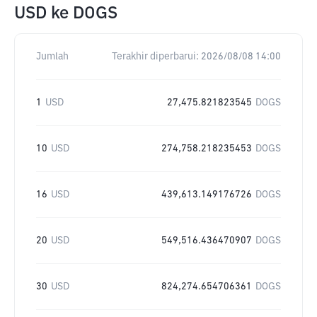
USD
ke
DOGS
Jumlah
Terakhir diperbarui:
2026/08/08 14:00
1
USD
27,475.821823545
DOGS
10
USD
274,758.218235453
DOGS
16
USD
439,613.149176726
DOGS
20
USD
549,516.436470907
DOGS
30
USD
824,274.654706361
DOGS