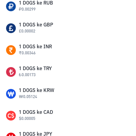
1
DOGS
ke
RUB
₽
0.00299
1
DOGS
ke
GBP
£
0.00002
1
DOGS
ke
INR
₹
0.00346
1
DOGS
ke
TRY
₺
0.00173
1
DOGS
ke
KRW
₩
0.05124
1
DOGS
ke
CAD
$
0.00005
1
DOGS
ke
JPY