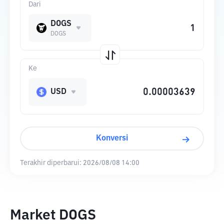
Dari
DOGS
DOGS
Ke
USD
Konversi
Terakhir diperbarui:
2026/08/08 14:00
Market DOGS