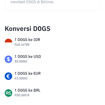
membeli DOGS di Bittime.
Konversi DOGS
1
DOGS
ke
IDR
Rp
0.64788
1
DOGS
ke
USD
$
0.00003
1
DOGS
ke
EUR
€
0.00003
1
DOGS
ke
BRL
R$
0.00018