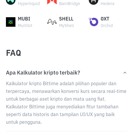
Hyperliquid
BarnBridge
Hedera
MUBI
SHELL
OXT
Multibit
MyShell
Orchid
FAQ
Apa Kalkulator kripto terbaik?
Kalkulator kripto Bittime adalah pilihan populer dan
terpercaya, menawarkan konversi kurs secara real-time
untuk berbagai aset kripto dan mata uang fiat.
Kalkulator Bittime juga menyediakan fitur tambahan
seperti data historis dan tampilan UI/UX yang baik
untuk pengguna.