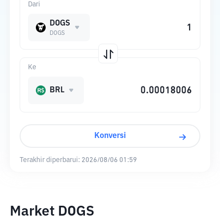
Dari
DOGS
DOGS
Ke
BRL
Konversi
Terakhir diperbarui:
2026/08/06 01:59
Market DOGS