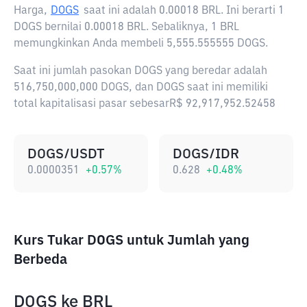
Harga,
DOGS
saat ini adalah
0.00018 BRL
. Ini berarti 1
DOGS bernilai 0.00018 BRL. Sebaliknya, 1 BRL
memungkinkan Anda membeli 5,555.555555 DOGS.
Saat ini jumlah pasokan DOGS yang beredar adalah
516,750,000,000 DOGS, dan DOGS saat ini memiliki
total kapitalisasi pasar sebesarR$ 92,917,952.52458
DOGS/USDT
DOGS/IDR
0.0000351
+
0.57
%
0.628
+
0.48
%
Kurs Tukar DOGS untuk Jumlah yang
Berbeda
DOGS
ke
BRL