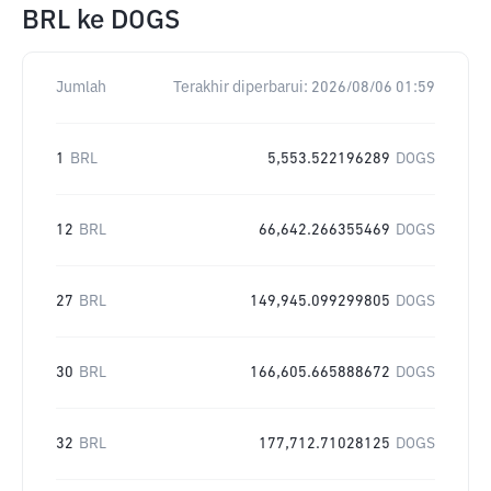
BRL
ke
DOGS
Jumlah
Terakhir diperbarui:
2026/08/06 01:59
1
BRL
5,553.522196289
DOGS
12
BRL
66,642.266355469
DOGS
27
BRL
149,945.099299805
DOGS
30
BRL
166,605.665888672
DOGS
32
BRL
177,712.71028125
DOGS