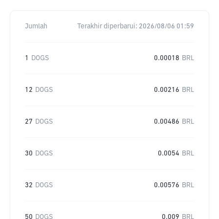
Jumlah
Terakhir diperbarui:
2026/08/06 01:59
1
DOGS
0.00018
BRL
12
DOGS
0.00216
BRL
27
DOGS
0.00486
BRL
30
DOGS
0.0054
BRL
32
DOGS
0.00576
BRL
50
DOGS
0.009
BRL