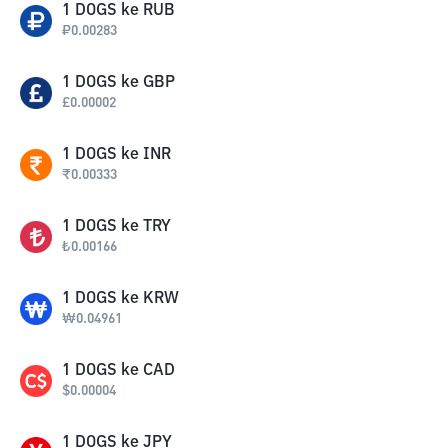
1
DOGS
ke
RUB
₽
0.00283
1
DOGS
ke
GBP
£
0.00002
1
DOGS
ke
INR
₹
0.00333
1
DOGS
ke
TRY
₺
0.00166
1
DOGS
ke
KRW
₩
0.04961
1
DOGS
ke
CAD
$
0.00004
1
DOGS
ke
JPY