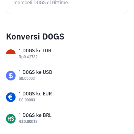
membeli DOGS di Bittime.
Konversi DOGS
1
DOGS
ke
IDR
Rp
0.62732
1
DOGS
ke
USD
$
0.00003
1
DOGS
ke
EUR
€
0.00003
1
DOGS
ke
BRL
R$
0.00018