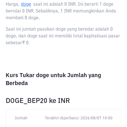
Harga,
doge
saat ini adalah
0 INR
. Ini berarti 1 doge
bernilai 0 INR. Sebaliknya, 1 INR memungkinkan Anda
membeli 0 doge.
Saat ini jumlah pasokan doge yang beredar adalah 0
doge, dan doge saat ini memiliki total kapitalisasi pasar
sebesar₹ 0
Kurs Tukar doge untuk Jumlah yang
Berbeda
DOGE_BEP20
ke
INR
Jumlah
Terakhir diperbarui:
2026/08/07 10:00