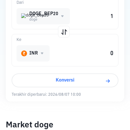
Dari
DOGE_BEP20
doge
Ke
INR
Konversi
Terakhir diperbarui:
2026/08/07 10:00
Market doge