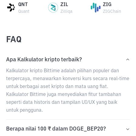
QNT
ZIL
ZIG
Quant
Zilliqa
ZIGChain
FAQ
Apa Kalkulator kripto terbaik?
Kalkulator kripto Bittime adalah pilihan populer dan
terpercaya, menawarkan konversi kurs secara real-time
untuk berbagai aset kripto dan mata uang fiat.
Kalkulator Bittime juga menyediakan fitur tambahan
seperti data historis dan tampilan UI/UX yang baik
untuk pengguna.
Berapa nilai 100 ₹ dalam DOGE_BEP20?