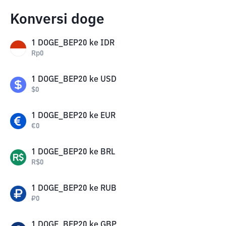
Konversi doge
1
DOGE_BEP20
ke
IDR
Rp
0
1
DOGE_BEP20
ke
USD
$
0
1
DOGE_BEP20
ke
EUR
€
0
1
DOGE_BEP20
ke
BRL
R$
0
1
DOGE_BEP20
ke
RUB
₽
0
1
DOGE_BEP20
ke
GBP