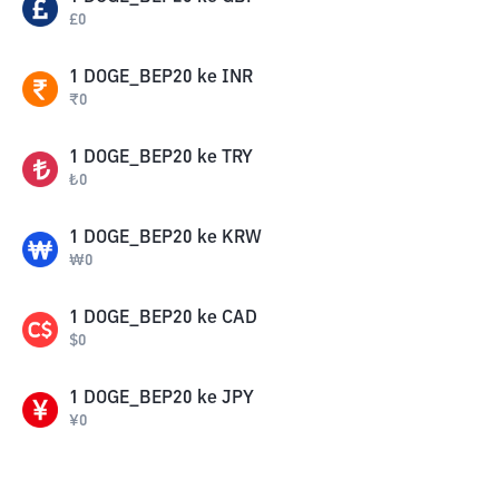
£
0
1
DOGE_BEP20
ke
INR
₹
0
1
DOGE_BEP20
ke
TRY
₺
0
1
DOGE_BEP20
ke
KRW
₩
0
1
DOGE_BEP20
ke
CAD
$
0
1
DOGE_BEP20
ke
JPY
¥
0