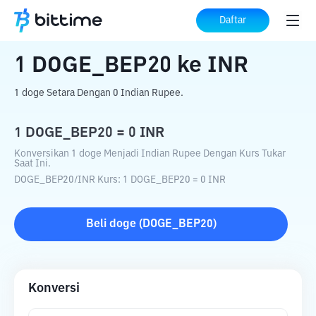
Beranda
Konverter Kripto
DOGE_BEP20
Daftar
ke
INR
1
DOGE_BEP20
ke
INR
1 doge Setara Dengan 0 Indian Rupee.
1
DOGE_BEP20
=
0
INR
Konversikan 1 doge Menjadi Indian Rupee Dengan Kurs Tukar
Saat Ini.
DOGE_BEP20
/
INR
Kurs
: 1
DOGE_BEP20
=
0
INR
Beli
doge
(
DOGE_BEP20
)
Konversi