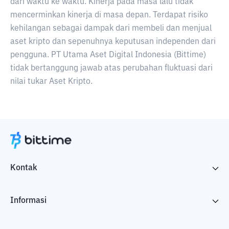
dari waktu ke waktu. Kinerja pada masa lalu tidak
mencerminkan kinerja di masa depan. Terdapat risiko
kehilangan sebagai dampak dari membeli dan menjual
aset kripto dan sepenuhnya keputusan independen dari
pengguna. PT Utama Aset Digital Indonesia (Bittime)
tidak bertanggung jawab atas perubahan fluktuasi dari
nilai tukar Aset Kripto.
Kontak
Informasi