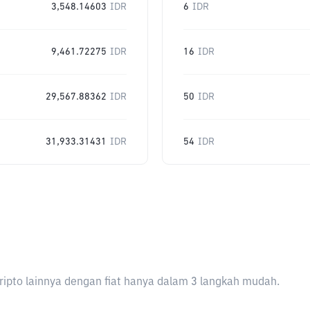
3,548.14603
IDR
6
IDR
9,461.72275
IDR
16
IDR
29,567.88362
IDR
50
IDR
31,933.31431
IDR
54
IDR
ripto lainnya dengan fiat hanya dalam 3 langkah mudah.