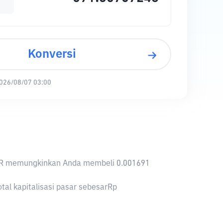
Konversi
026/08/07 03:00
1 IDR memungkinkan Anda membeli 0.001691
al kapitalisasi pasar sebesarRp