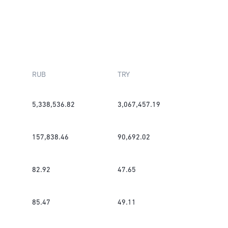
RUB
TRY
5,338,536.82
3,067,457.19
157,838.46
90,692.02
82.92
47.65
85.47
49.11