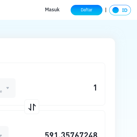
Masuk
Daftar
e