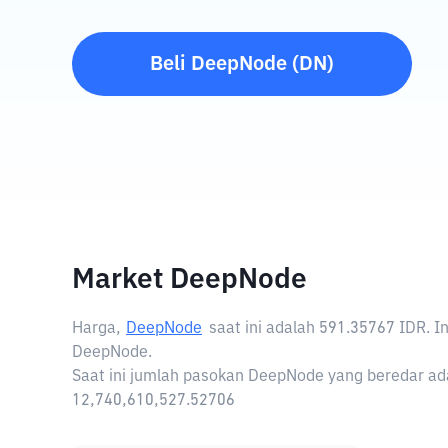
Beli
DeepNode
(
DN
)
Market DeepNode
Harga,
DeepNode
saat ini adalah
591.35767 IDR
. 
DeepNode.
Saat ini jumlah pasokan DeepNode yang beredar ada
12,740,610,527.52706