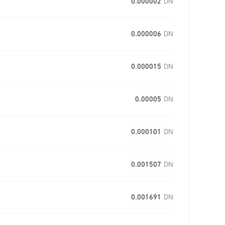
0.000002
DN
0.000006
DN
0.000015
DN
0.00005
DN
0.000101
DN
0.001507
DN
0.001691
DN