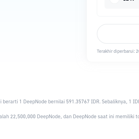
Terakhir diperbarui:
2
Ini berarti 1 DeepNode bernilai 591.35767 IDR. Sebaliknya, 
lah 22,500,000 DeepNode, dan DeepNode saat ini memiliki tot