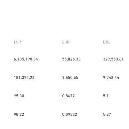
INR
EUR
BRL
6,135,190.84
55,826.33
329,550.61
181,392.23
1,650.55
9,743.44
95.30
0.86721
5.11
98.22
0.89382
5.27