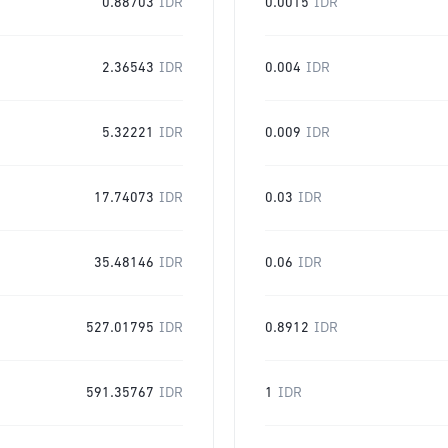
0.88703
IDR
0.0015
IDR
2.36543
IDR
0.004
IDR
5.32221
IDR
0.009
IDR
17.74073
IDR
0.03
IDR
35.48146
IDR
0.06
IDR
527.01795
IDR
0.8912
IDR
591.35767
IDR
1
IDR