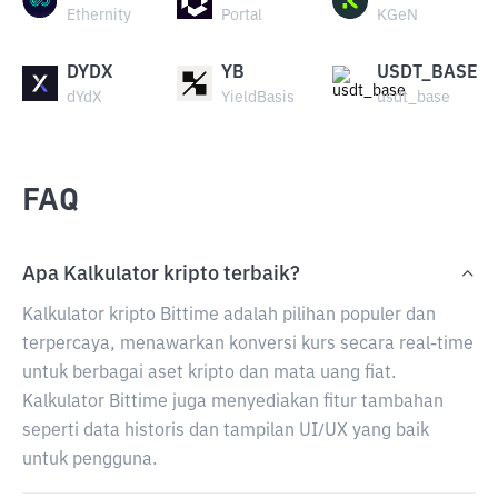
Ethernity
Portal
KGeN
DYDX
YB
USDT_BASE
dYdX
YieldBasis
usdt_base
FAQ
Apa Kalkulator kripto terbaik?
Kalkulator kripto Bittime adalah pilihan populer dan
terpercaya, menawarkan konversi kurs secara real-time
untuk berbagai aset kripto dan mata uang fiat.
Kalkulator Bittime juga menyediakan fitur tambahan
seperti data historis dan tampilan UI/UX yang baik
untuk pengguna.