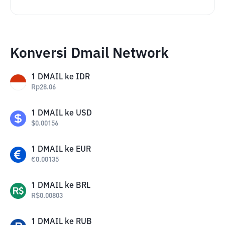
Konversi Dmail Network
1
DMAIL
ke
IDR
Rp
28.06
1
DMAIL
ke
USD
$
0.00156
1
DMAIL
ke
EUR
€
0.00135
1
DMAIL
ke
BRL
R$
0.00803
1
DMAIL
ke
RUB