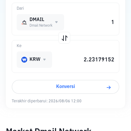
Dari
DMAIL
Dmail Network
Ke
KRW
Konversi
Terakhir diperbarui:
2026/08/06 12:00