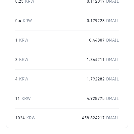
0.25
KRW
0.112017
DMAIL
0.4
KRW
0.179228
DMAIL
1
KRW
0.44807
DMAIL
3
KRW
1.344211
DMAIL
4
KRW
1.792282
DMAIL
11
KRW
4.928775
DMAIL
1024
KRW
458.824217
DMAIL