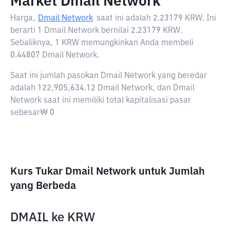
Market Dmail Network
Harga,
Dmail Network
saat ini adalah
2.23179 KRW
. Ini
berarti 1 Dmail Network bernilai 2.23179 KRW.
Sebaliknya, 1 KRW memungkinkan Anda membeli
0.44807 Dmail Network.
Saat ini jumlah pasokan Dmail Network yang beredar
adalah 122,905,634.12 Dmail Network, dan Dmail
Network saat ini memiliki total kapitalisasi pasar
sebesar₩ 0
Kurs Tukar Dmail Network untuk Jumlah
yang Berbeda
DMAIL
ke
KRW