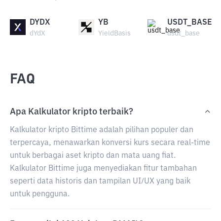
DYDX
YB
USDT_BASE
dYdX
YieldBasis
usdt_base
FAQ
Apa Kalkulator kripto terbaik?
Kalkulator kripto Bittime adalah pilihan populer dan
terpercaya, menawarkan konversi kurs secara real-time
untuk berbagai aset kripto dan mata uang fiat.
Kalkulator Bittime juga menyediakan fitur tambahan
seperti data historis dan tampilan UI/UX yang baik
untuk pengguna.