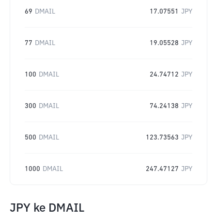
69
DMAIL
17.07551
JPY
77
DMAIL
19.05528
JPY
100
DMAIL
24.74712
JPY
300
DMAIL
74.24138
JPY
500
DMAIL
123.73563
JPY
1000
DMAIL
247.47127
JPY
JPY
ke
DMAIL