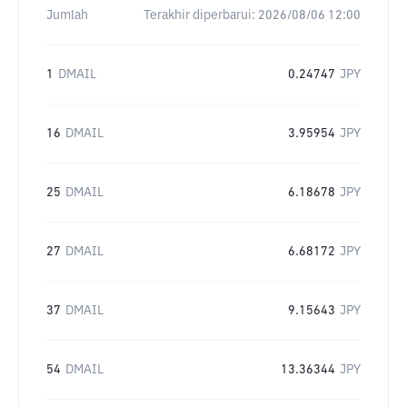
Jumlah
Terakhir diperbarui:
2026/08/06 12:00
1
DMAIL
0.24747
JPY
16
DMAIL
3.95954
JPY
25
DMAIL
6.18678
JPY
27
DMAIL
6.68172
JPY
37
DMAIL
9.15643
JPY
54
DMAIL
13.36344
JPY