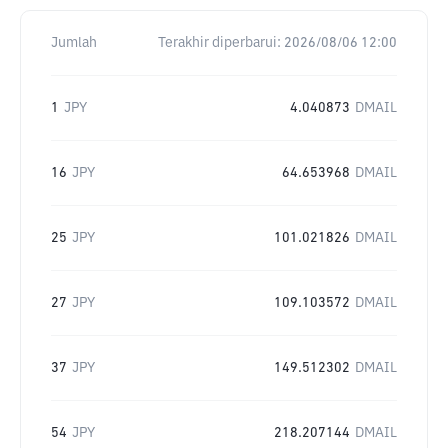
Jumlah
Terakhir diperbarui:
2026/08/06 12:00
1
JPY
4.040873
DMAIL
16
JPY
64.653968
DMAIL
25
JPY
101.021826
DMAIL
27
JPY
109.103572
DMAIL
37
JPY
149.512302
DMAIL
54
JPY
218.207144
DMAIL