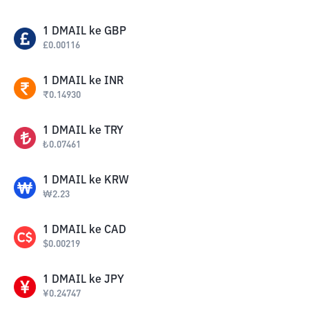
1
DMAIL
ke
GBP
£
0.00116
1
DMAIL
ke
INR
₹
0.14930
1
DMAIL
ke
TRY
₺
0.07461
1
DMAIL
ke
KRW
₩
2.23
1
DMAIL
ke
CAD
$
0.00219
1
DMAIL
ke
JPY
¥
0.24747