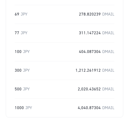
69
JPY
278.820239
DMAIL
77
JPY
311.147224
DMAIL
100
JPY
404.087304
DMAIL
300
JPY
1,212.261912
DMAIL
500
JPY
2,020.43652
DMAIL
1000
JPY
4,040.87304
DMAIL