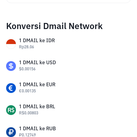
Konversi Dmail Network
1
DMAIL
ke
IDR
Rp
28.06
1
DMAIL
ke
USD
$
0.00156
1
DMAIL
ke
EUR
€
0.00135
1
DMAIL
ke
BRL
R$
0.00803
1
DMAIL
ke
RUB
₽
0.12749