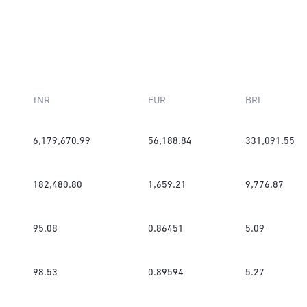
INR
EUR
BRL
6,179,670.99
56,188.84
331,091.55
182,480.80
1,659.21
9,776.87
95.08
0.86451
5.09
98.53
0.89594
5.27