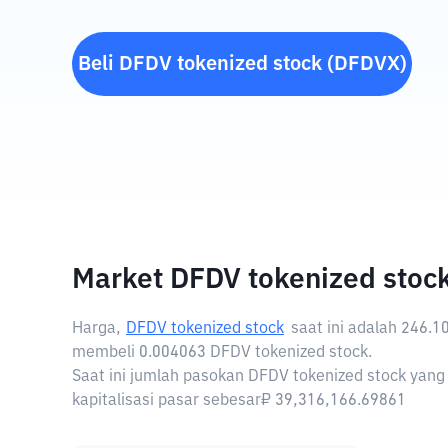
Beli
DFDV tokenized stock
(
DFDVX
)
Market DFDV tokenized stoc
Harga,
DFDV tokenized stock
saat ini adalah
246.1
membeli 0.004063 DFDV tokenized stock.
Saat ini jumlah pasokan DFDV tokenized stock yang
kapitalisasi pasar sebesar₽ 39,316,166.69861