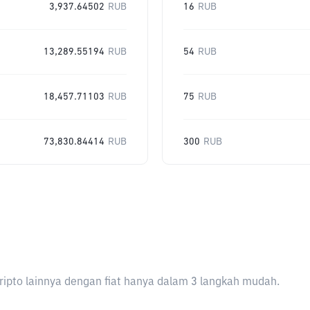
3,937.64502
RUB
16
RUB
13,289.55194
RUB
54
RUB
18,457.71103
RUB
75
RUB
73,830.84414
RUB
300
RUB
ripto lainnya dengan fiat hanya dalam 3 langkah mudah.