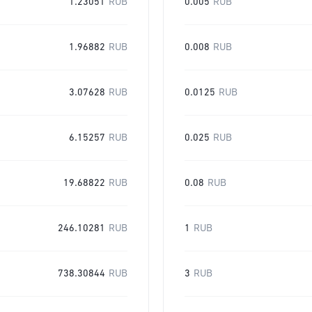
1.23051
RUB
0.005
RUB
1.96882
RUB
0.008
RUB
3.07628
RUB
0.0125
RUB
6.15257
RUB
0.025
RUB
19.68822
RUB
0.08
RUB
246.10281
RUB
1
RUB
738.30844
RUB
3
RUB