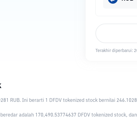
Terakhir diperbarui:
2
k
0281 RUB
. Ini berarti 1 DFDV tokenized stock bernilai 246.
 beredar adalah 170,490.53774637 DFDV tokenized stock, dan D