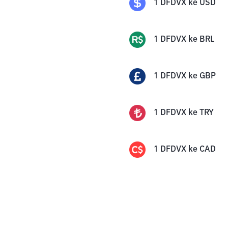
1
DFDVX
ke
USD
1
DFDVX
ke
BRL
1
DFDVX
ke
GBP
1
DFDVX
ke
TRY
1
DFDVX
ke
CAD