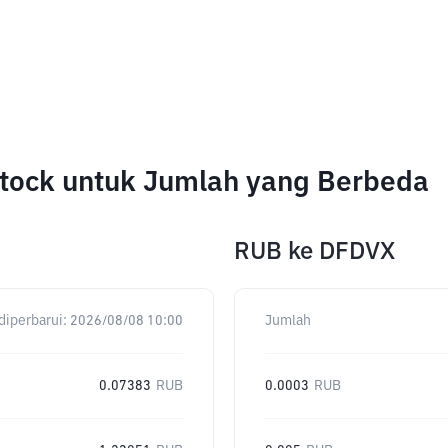
stock untuk Jumlah yang Berbeda
RUB
ke
DFDVX
diperbarui:
2026/08/08 10:00
Jumlah
0.07383
RUB
0.0003
RUB