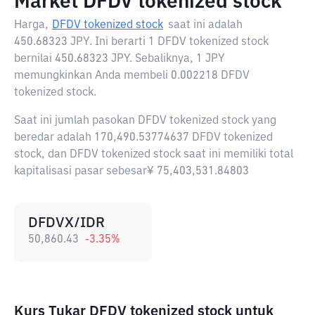
Market DFDV tokenized stock
Harga,
DFDV tokenized stock
saat ini adalah
450.68323 JPY
. Ini berarti 1 DFDV tokenized stock
bernilai 450.68323 JPY. Sebaliknya, 1 JPY
memungkinkan Anda membeli 0.002218 DFDV
tokenized stock.
Saat ini jumlah pasokan DFDV tokenized stock yang
beredar adalah 170,490.53774637 DFDV tokenized
stock, dan DFDV tokenized stock saat ini memiliki total
kapitalisasi pasar sebesar¥ 75,403,531.84803
DFDVX/IDR
50,860.43
-3.35
%
Kurs Tukar DFDV tokenized stock untuk