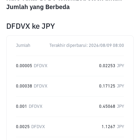
Jumlah yang Berbeda
DFDVX
ke
JPY
Jumlah
Terakhir diperbarui:
2026/08/09 08:00
0.00005
DFDVX
0.02253
JPY
0.00038
DFDVX
0.17125
JPY
0.001
DFDVX
0.45068
JPY
0.0025
DFDVX
1.1267
JPY