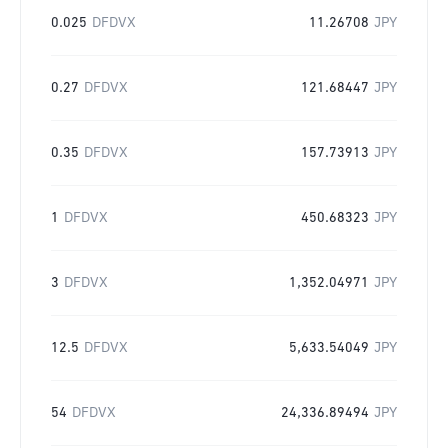
0.025
DFDVX
11.26708
JPY
0.27
DFDVX
121.68447
JPY
0.35
DFDVX
157.73913
JPY
1
DFDVX
450.68323
JPY
3
DFDVX
1,352.04971
JPY
12.5
DFDVX
5,633.54049
JPY
54
DFDVX
24,336.89494
JPY