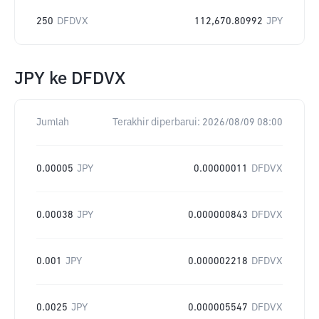
250
DFDVX
112,670.80992
JPY
JPY
ke
DFDVX
Jumlah
Terakhir diperbarui:
2026/08/09 08:00
0.00005
JPY
0.00000011
DFDVX
0.00038
JPY
0.000000843
DFDVX
0.001
JPY
0.000002218
DFDVX
0.0025
JPY
0.000005547
DFDVX