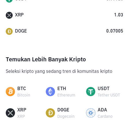
XRP
1.03
DOGE
0.07005
Temukan Lebih Banyak Kripto
Seleksi kripto yang sedang tren di komunitas kripto
BTC
ETH
USDT
Bitcoin
Ethereum
Tether USDT
XRP
DOGE
ADA
XRP
Dogecoin
Cardano