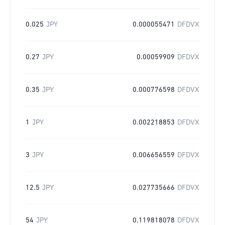
0.025
JPY
0.000055471
DFDVX
0.27
JPY
0.00059909
DFDVX
0.35
JPY
0.000776598
DFDVX
1
JPY
0.002218853
DFDVX
3
JPY
0.006656559
DFDVX
12.5
JPY
0.027735666
DFDVX
54
JPY
0.119818078
DFDVX