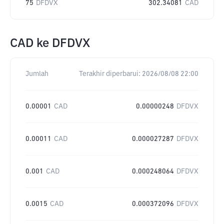
75
DFDVX
302.34081
CAD
CAD
ke
DFDVX
Jumlah
Terakhir diperbarui:
2026/08/08 22:00
0.00001
CAD
0.00000248
DFDVX
0.00011
CAD
0.000027287
DFDVX
0.001
CAD
0.000248064
DFDVX
0.0015
CAD
0.000372096
DFDVX