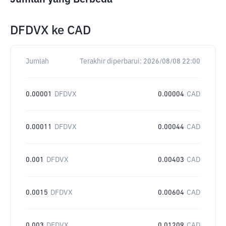
DFDVX
ke
CAD
Jumlah
Terakhir diperbarui:
2026/08/08 22:00
0.00001
DFDVX
0.00004
CAD
0.00011
DFDVX
0.00044
CAD
0.001
DFDVX
0.00403
CAD
0.0015
DFDVX
0.00604
CAD
0.003
DFDVX
0.01209
CAD