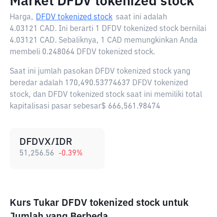
Market DFDV tokenized stock
Harga,
DFDV tokenized stock
saat ini adalah
4.03121 CAD
. Ini berarti 1 DFDV tokenized stock bernilai
4.03121 CAD. Sebaliknya, 1 CAD memungkinkan Anda
membeli 0.248064 DFDV tokenized stock.
Saat ini jumlah pasokan DFDV tokenized stock yang
beredar adalah 170,490.53774637 DFDV tokenized
stock, dan DFDV tokenized stock saat ini memiliki total
kapitalisasi pasar sebesar$ 666,561.98474
DFDVX/IDR
51,256.56
-0.39
%
Kurs Tukar DFDV tokenized stock untuk
Jumlah yang Berbeda