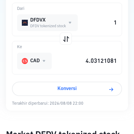
Dari
DFDVX
DFDV tokenized stock
Ke
CAD
Konversi
Terakhir diperbarui:
2026/08/08 22:00