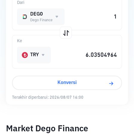
Dari
DEGO
Dego Finance
Ke
TRY
Konversi
Terakhir diperbarui:
2026/08/07 16:00
Market Dego Finance