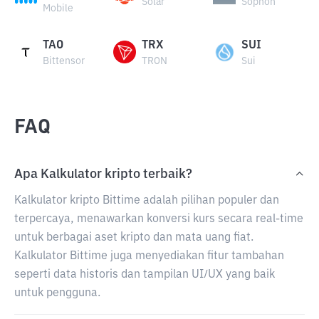
Solar
Sophon
Mobile
TAO
TRX
SUI
Bittensor
TRON
Sui
FAQ
Apa Kalkulator kripto terbaik?
Kalkulator kripto Bittime adalah pilihan populer dan
terpercaya, menawarkan konversi kurs secara real-time
untuk berbagai aset kripto dan mata uang fiat.
Kalkulator Bittime juga menyediakan fitur tambahan
seperti data historis dan tampilan UI/UX yang baik
untuk pengguna.