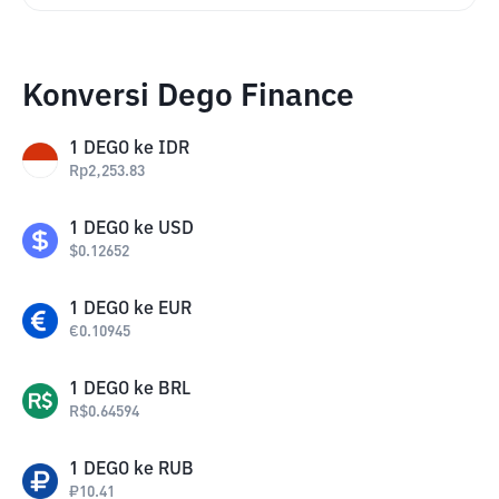
Konversi Dego Finance
1
DEGO
ke
IDR
Rp
2,253.83
1
DEGO
ke
USD
$
0.12652
1
DEGO
ke
EUR
€
0.10945
1
DEGO
ke
BRL
R$
0.64594
1
DEGO
ke
RUB
₽
10.41