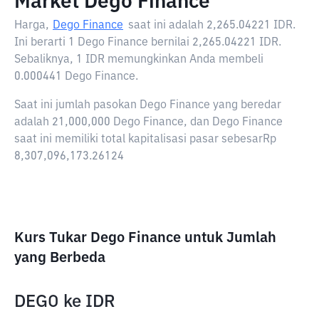
Market Dego Finance
Harga,
Dego Finance
saat ini adalah
2,265.04221 IDR
.
Ini berarti 1 Dego Finance bernilai 2,265.04221 IDR.
Sebaliknya, 1 IDR memungkinkan Anda membeli
0.000441 Dego Finance.
Saat ini jumlah pasokan Dego Finance yang beredar
adalah 21,000,000 Dego Finance, dan Dego Finance
saat ini memiliki total kapitalisasi pasar sebesarRp
8,307,096,173.26124
Kurs Tukar Dego Finance untuk Jumlah
yang Berbeda
DEGO
ke
IDR