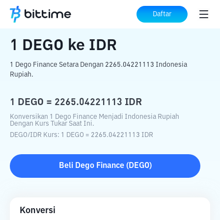
Beranda
Konverter Kripto
DEGO
ke
IDR
Daftar
1
DEGO
ke
IDR
1 Dego Finance Setara Dengan 2265.04221113 Indonesia
Rupiah.
1
DEGO
=
2265.04221113
IDR
Konversikan 1 Dego Finance Menjadi Indonesia Rupiah
Dengan Kurs Tukar Saat Ini.
DEGO
/
IDR
Kurs
: 1
DEGO
=
2265.04221113
IDR
Beli
Dego Finance
(
DEGO
)
Konversi