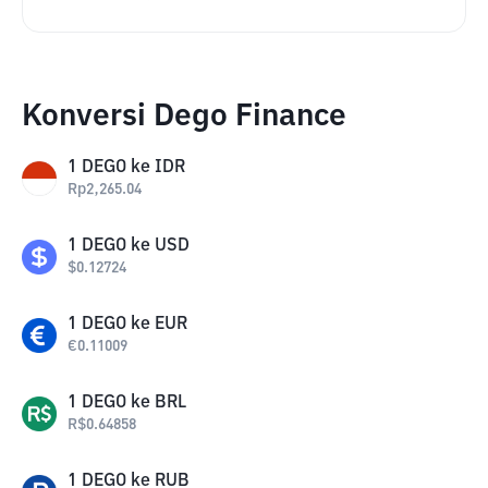
Konversi Dego Finance
1
DEGO
ke
IDR
Rp
2,265.04
1
DEGO
ke
USD
$
0.12724
1
DEGO
ke
EUR
€
0.11009
1
DEGO
ke
BRL
R$
0.64858
1
DEGO
ke
RUB