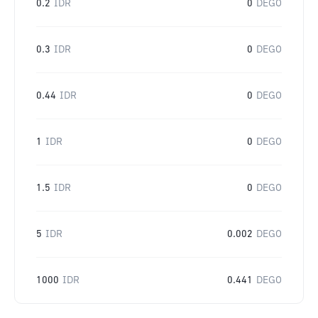
0.2
IDR
0
DEGO
0.3
IDR
0
DEGO
0.44
IDR
0
DEGO
1
IDR
0
DEGO
1.5
IDR
0
DEGO
5
IDR
0.002
DEGO
1000
IDR
0.441
DEGO