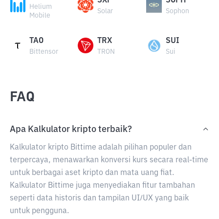
SXP
SOPH
Helium
Solar
Sophon
Mobile
TAO
TRX
SUI
Bittensor
TRON
Sui
FAQ
Apa Kalkulator kripto terbaik?
Kalkulator kripto Bittime adalah pilihan populer dan
terpercaya, menawarkan konversi kurs secara real-time
untuk berbagai aset kripto dan mata uang fiat.
Kalkulator Bittime juga menyediakan fitur tambahan
seperti data historis dan tampilan UI/UX yang baik
untuk pengguna.