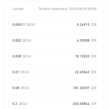
Jumlah
Terakhir diperbarui:
2026/08/09 09:00
0.00011
DEGO
0.24915
IDR
0.002
DEGO
4.53008
IDR
0.008
DEGO
18.12033
IDR
0.01
DEGO
22.65042
IDR
0.08
DEGO
181.20337
IDR
0.2
DEGO
453.00844
IDR