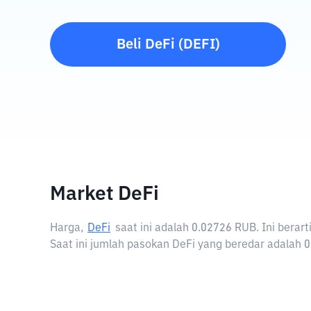
Beli
DeFi
(
DEFI
)
Market DeFi
Harga,
DeFi
saat ini adalah
0.02726 RUB
. Ini bera
Saat ini jumlah pasokan DeFi yang beredar adalah 0 