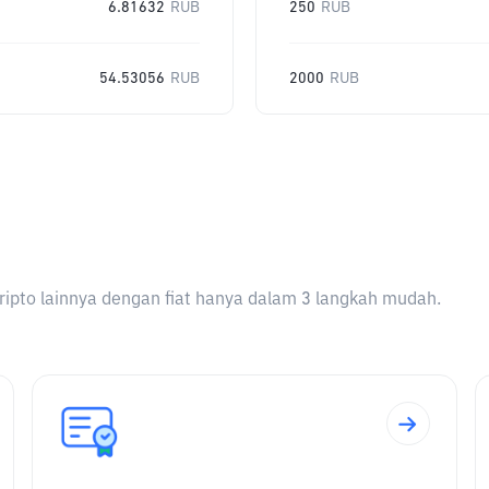
6.81632
RUB
250
RUB
54.53056
RUB
2000
RUB
ripto lainnya dengan fiat hanya dalam 3 langkah mudah.