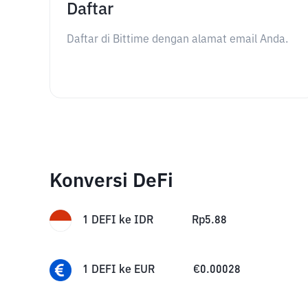
Daftar
Daftar di Bittime dengan alamat email Anda.
Konversi DeFi
1
DEFI
ke
IDR
Rp
5.88
1
DEFI
ke
EUR
€
0.00028