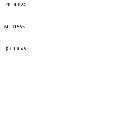
£
0.00024
₺
0.01565
$
0.00046