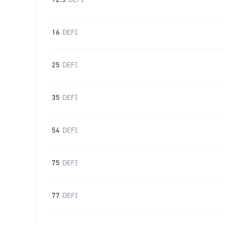
12.5
DEFI
16
DEFI
25
DEFI
35
DEFI
54
DEFI
75
DEFI
77
DEFI