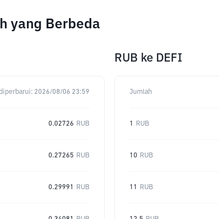
ah yang Berbeda
RUB
ke
DEFI
diperbarui:
2026/08/06 23:59
Jumlah
0.02726
RUB
1
RUB
0.27265
RUB
10
RUB
0.29991
RUB
11
RUB