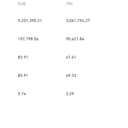
RUB
TRY
5,331,390.21
3,061,754.27
157,798.56
90,621.84
82.91
47.61
85.91
49.33
5.74
3.29