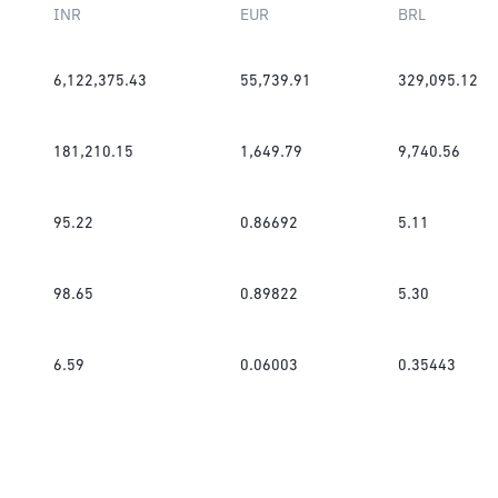
INR
EUR
BRL
6,122,375.43
55,739.91
329,095.12
181,210.15
1,649.79
9,740.56
95.22
0.86692
5.11
98.65
0.89822
5.30
6.59
0.06003
0.35443