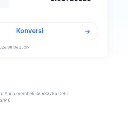
Konversi
026/08/06 23:59
nkan Anda membeli 36.683785 DeFi.
sar₽ 0