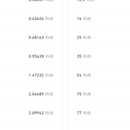
0.34081
RUB
12.5
RUB
0.43624
RUB
16
RUB
0.68163
RUB
25
RUB
0.95428
RUB
35
RUB
1.47232
RUB
54
RUB
2.04489
RUB
75
RUB
2.09942
RUB
77
RUB