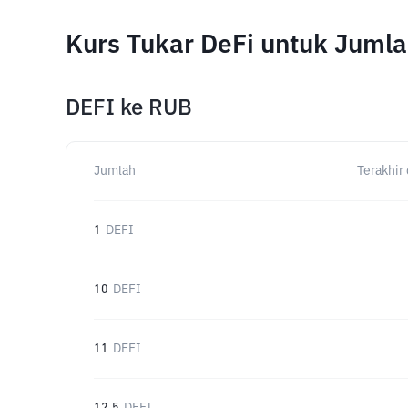
Kurs Tukar DeFi untuk Juml
DEFI
ke
RUB
Jumlah
Terakhir 
1
DEFI
10
DEFI
11
DEFI