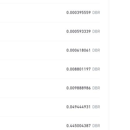
0.000395559
DBR
0.000593339
DBR
0.000618061
DBR
0.008801197
DBR
0.009888986
DBR
0.049444931
DBR
0.445004387
DBR