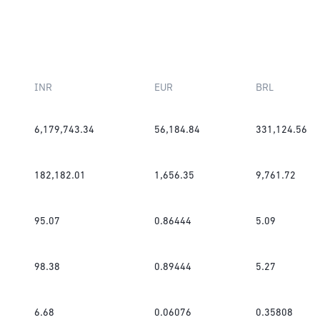
INR
EUR
BRL
6,179,743.34
56,184.84
331,124.56
182,182.01
1,656.35
9,761.72
95.07
0.86444
5.09
98.38
0.89444
5.27
6.68
0.06076
0.35808