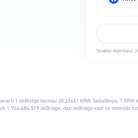
Terakhir diperbarui:
2
i berarti 1 deBridge bernilai 20.22451 KRW. Sebaliknya, 1 K
ah 1,924,684,519 deBridge, dan deBridge saat ini memiliki tot