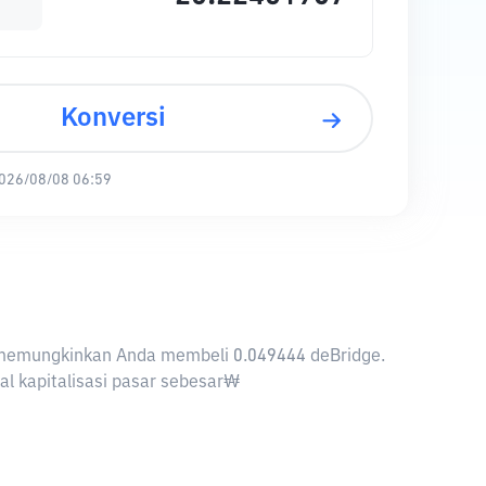
Konversi
026/08/08 06:59
RW memungkinkan Anda membeli 0.049444 deBridge.
al kapitalisasi pasar sebesar₩