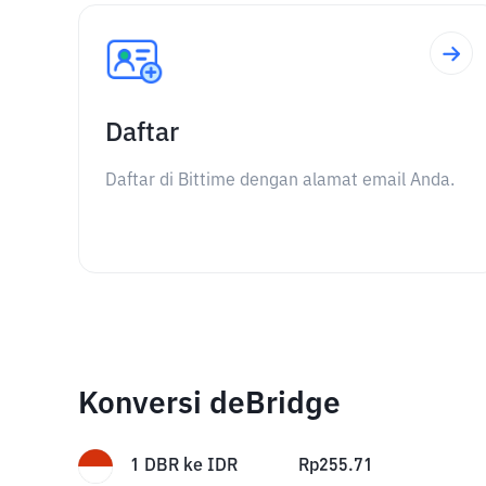
Daftar
Daftar di Bittime dengan alamat email Anda.
Konversi deBridge
1
DBR
ke
IDR
Rp
255.71