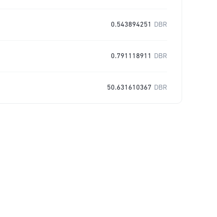
0.543894251
DBR
0.791118911
DBR
50.631610367
DBR