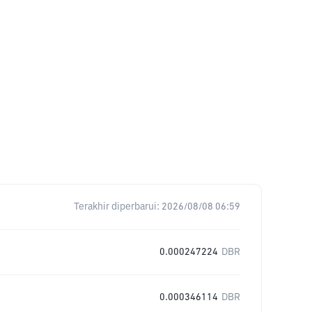
Terakhir diperbarui:
2026/08/08 06:59
0.000247224
DBR
0.000346114
DBR