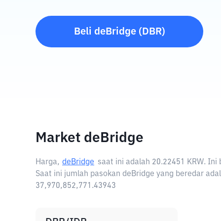
Beli
deBridge
(
DBR
)
Market deBridge
Harga,
deBridge
saat ini adalah
20.22451 KRW
. In
Saat ini jumlah pasokan deBridge yang beredar adal
37,970,852,771.43943