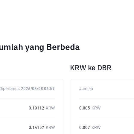
Jumlah yang Berbeda
KRW
ke
DBR
diperbarui:
2026/08/08 06:59
Jumlah
0.10112
KRW
0.005
KRW
0.14157
KRW
0.007
KRW