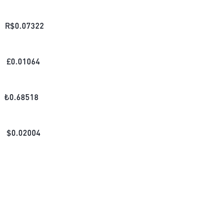
R$
0.07322
£
0.01064
₺
0.68518
$
0.02004