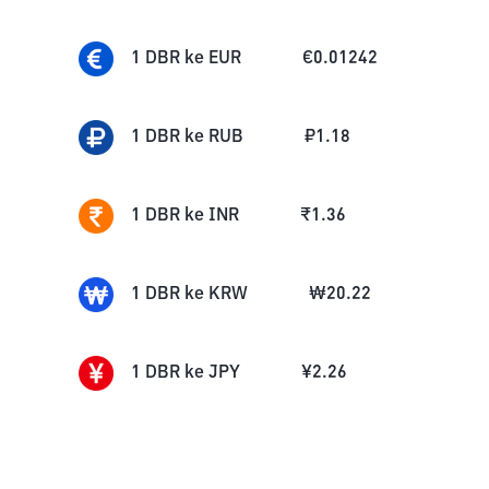
1
DBR
ke
EUR
€
0.01242
1
DBR
ke
RUB
₽
1.18
1
DBR
ke
INR
₹
1.36
1
DBR
ke
KRW
₩
20.22
1
DBR
ke
JPY
¥
2.26