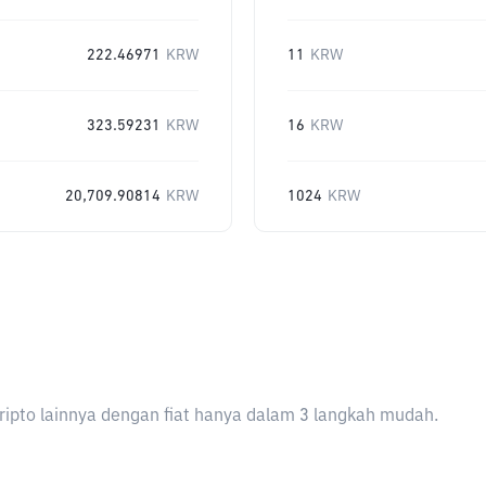
222.46971
KRW
11
KRW
323.59231
KRW
16
KRW
20,709.90814
KRW
1024
KRW
ripto lainnya dengan fiat hanya dalam 3 langkah mudah.